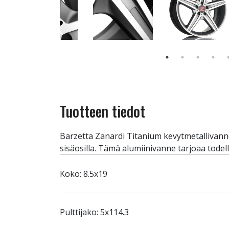
Tuotteen tiedot
Barzetta Zanardi Titanium kevytmetallivanne 
sisäosilla. Tämä alumiinivanne tarjoaa todel
Koko: 8.5x19
Pulttijako: 5x114.3