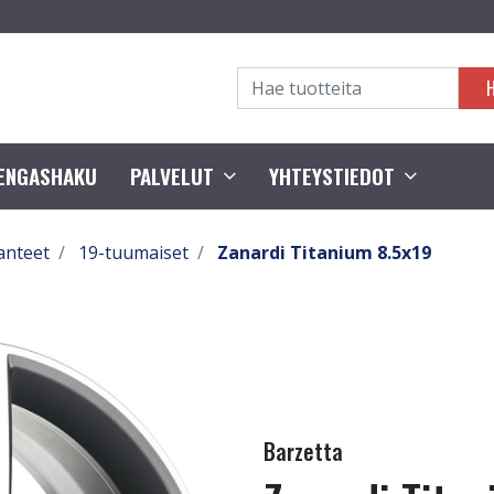
RENGASHAKU
PALVELUT
YHTEYSTIEDOT
anteet
19-tuumaiset
Zanardi Titanium 8.5x19
Barzetta