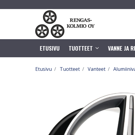
ETUSIVU
TUOTTEET
VANNE JA 
Etusivu
Tuotteet
Vanteet
Alumiiniv