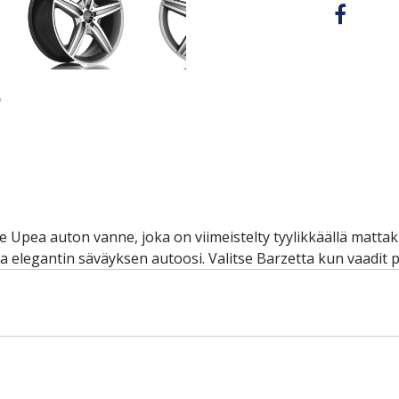
Upea auton vanne, joka on viimeistelty tyylikkäällä mattakiil
la elegantin säväyksen autoosi. Valitse Barzetta kun vaadit 