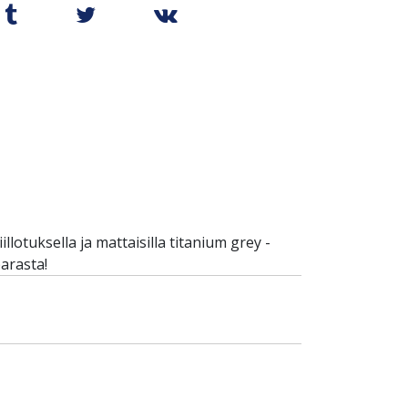
lotuksella ja mattaisilla titanium grey -
parasta!