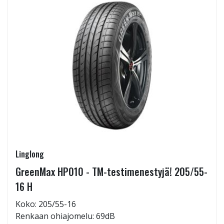
Linglong
GreenMax HP010 - TM-testimenestyjä! 205/55-
16 H
Koko: 205/55-16
Renkaan ohiajomelu: 69dB