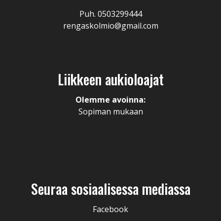
Puh. 0503299444
rengaskolmio@gmail.com
Liikkeen aukioloajat
Olemme avoinna:
Sopiman mukaan
Seuraa sosiaalisessa mediassa
Facebook