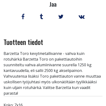
Jaa
Tuotteen tiedot
Barzetta Toro kevytmetallivanne - vahva kuin
rotuhärkä Barzetta Toro on pakettiautoihin
suunniteltu vahva alumiinivanne suurella 1250 kg
kantavuudella, eli sallii 2500 kg akselipainon.
Vahvuutensa lisäksi Toro pakettiauton vanne muuttaa
uskollisen työjuhtasi myös ulkonäöltään tyylikkääksi
kuin uljain rotuhärkä. Valitse Barzetta kun vaadit
parasta!
Koko: 7x16