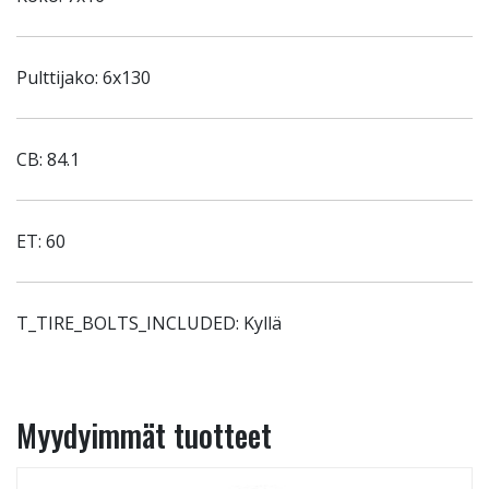
Pulttijako: 6x130
CB: 84.1
ET: 60
T_TIRE_BOLTS_INCLUDED: Kyllä
Myydyimmät tuotteet