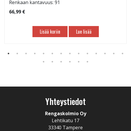
Renkaan kantavuus: 91
66,99 €
Lisää koriin
Lue lisää
Yhteystiedot
Rengaskolmio Oy
Lehtikatu 17
33340 Tampere