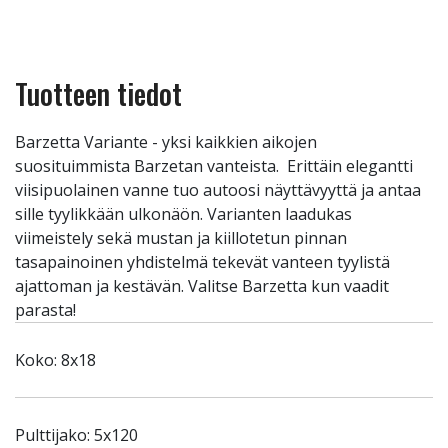
Tuotteen tiedot
Barzetta Variante - yksi kaikkien aikojen
suosituimmista Barzetan vanteista. Erittäin elegantti
viisipuolainen vanne tuo autoosi näyttävyyttä ja antaa
sille tyylikkään ulkonäön. Varianten laadukas
viimeistely sekä mustan ja kiillotetun pinnan
tasapainoinen yhdistelmä tekevät vanteen tyylistä
ajattoman ja kestävän. Valitse Barzetta kun vaadit
parasta!
Koko: 8x18
Pulttijako: 5x120