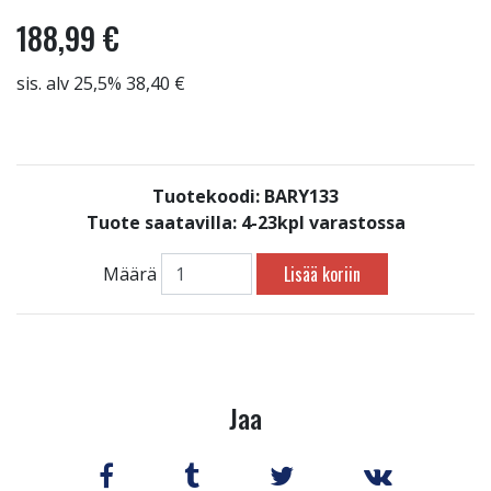
188,99 €
sis. alv 25,5% 38,40 €
Tuotekoodi: BARY133
Tuote saatavilla:
4-23kpl varastossa
Lisää koriin
Määrä
Jaa