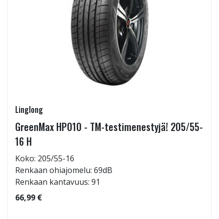
Linglong
GreenMax HP010 - TM-testimenestyjä! 205/55-
16 H
Koko: 205/55-16
Renkaan ohiajomelu: 69dB
Renkaan kantavuus: 91
66,99 €