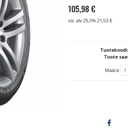
105,98 €
sis. alv 25,5% 21,53 €
Tuotekoodi
Tuote saat
Määrä