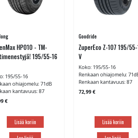
long
Goodride
enMax HP010 - TM-
ZuperEco Z-107 195/55-
timenestyjä! 195/55-16
V
Koko: 195/55-16
Renkaan ohiajomelu: 71d
o: 195/55-16
Renkaan kantavuus: 87
kaan ohiajomelu: 71dB
kaan kantavuus: 87
72,99 €
99 €
Lisää koriin
Lisää koriin