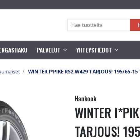
RENGASHAKU
PALVELUT
YHTEYSTIEDOT
uumaiset
WINTER I*PIKE RS2 W429 TARJOUS! 195/65-15 
Hankook
WINTER I*PI
TARJOUS! 195