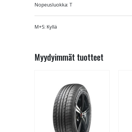
Nopeusluokka: T
M+S: Kyllä
Myydyimmät tuotteet