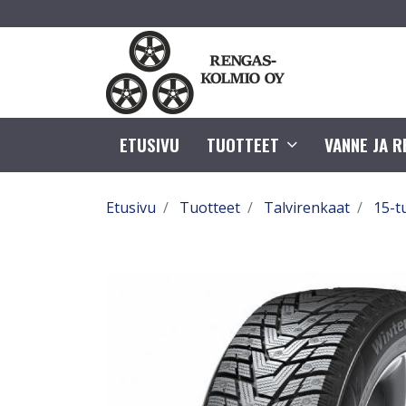
ETUSIVU
TUOTTEET
VANNE JA 
Etusivu
Tuotteet
Talvirenkaat
15-t