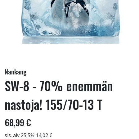
Nankang
SW-8 - 70% enemmän
nastoja! 155/70-13 T
68,99 €
sis. alv 25,5% 14,02 €