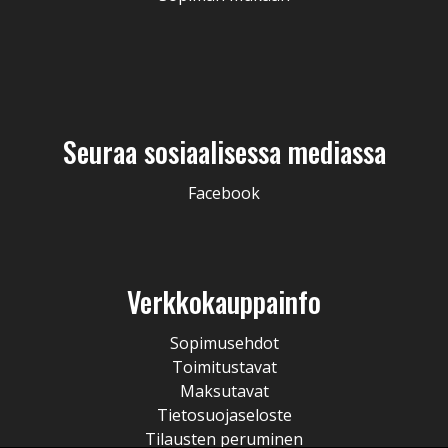
Seuraa sosiaalisessa mediassa
Facebook
Verkkokauppainfo
Sopimusehdot
Toimitustavat
Maksutavat
Tietosuojaseloste
Tilausten peruminen