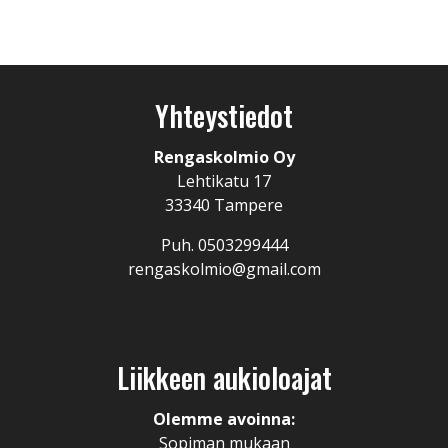
Yhteystiedot
Rengaskolmio Oy
Lehtikatu 17
33340 Tampere
Puh. 0503299444
rengaskolmio@gmail.com
Liikkeen aukioloajat
Olemme avoinna:
Sopiman mukaan