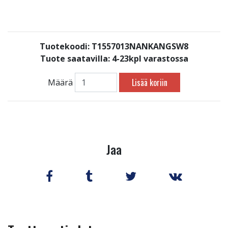
Tuotekoodi: T1557013NANKANGSW8
Tuote saatavilla:
4-23kpl varastossa
Lisää koriin
Määrä
Jaa