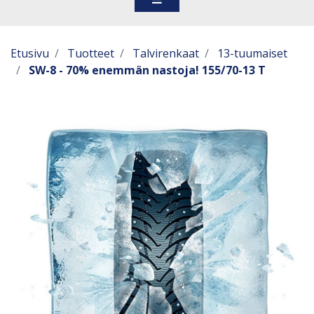
Etusivu
Tuotteet
Talvirenkaat
13-tuumaiset
SW-8 - 70% enemmän nastoja! 155/70-13 T