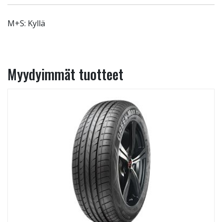
M+S: Kyllä
Myydyimmät tuotteet