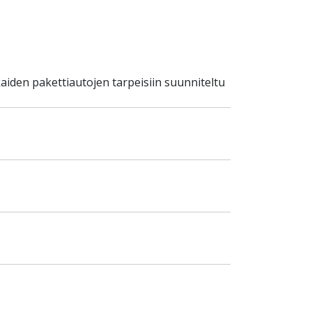
iden pakettiautojen tarpeisiin suunniteltu