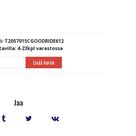
i: T2057015CGOODRIDE612
avilla:
4-23kpl varastossa
Lisää koriin
Jaa