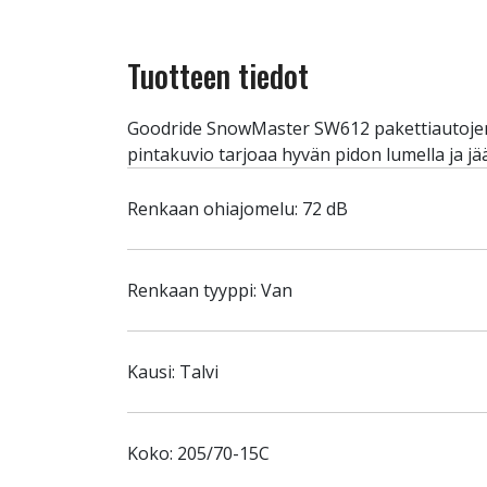
Tuotteen tiedot
Goodride SnowMaster SW612 pakettiautojen k
pintakuvio tarjoaa hyvän pidon lumella ja jä
Renkaan ohiajomelu: 72 dB
Renkaan tyyppi: Van
Kausi: Talvi
Koko: 205/70-15C