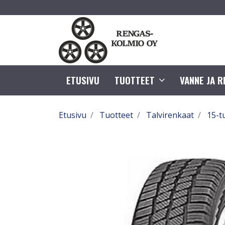
ETUSIVU
TUOTTEET
VANNE JA 
Etusivu
Tuotteet
Talvirenkaat
15-t