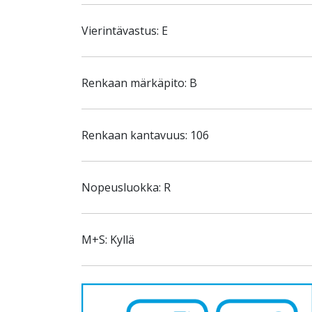
Vierintävastus: E
Renkaan märkäpito: B
Renkaan kantavuus: 106
Nopeusluokka: R
M+S: Kyllä