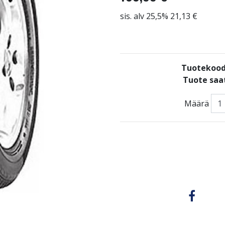
sis. alv 25,5% 21,13 €
Tuotekood
Tuote saat
Määrä