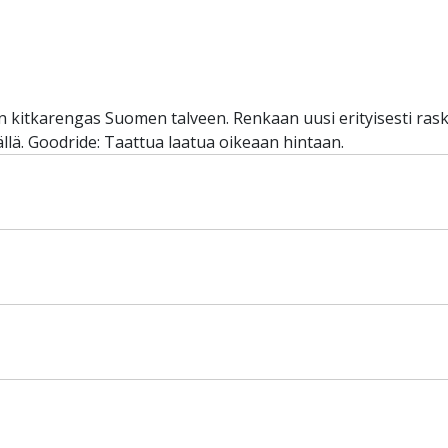
itkarengas Suomen talveen. Renkaan uusi erityisesti raska
ällä. Goodride: Taattua laatua oikeaan hintaan.