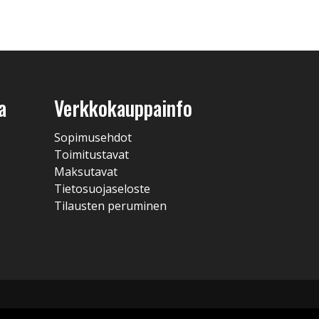
a
Verkkokauppainfo
Sopimusehdot
Toimitustavat
Maksutavat
Tietosuojaseloste
Tilausten peruminen