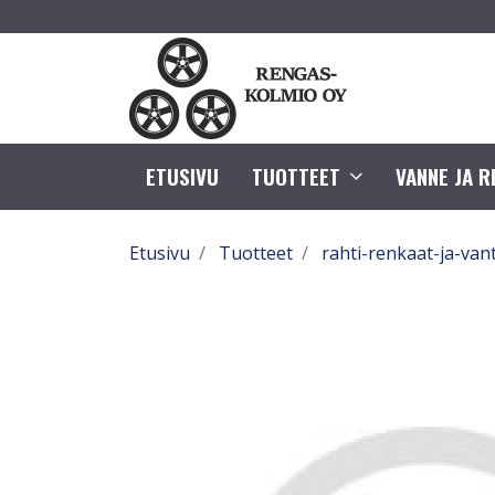
ETUSIVU
TUOTTEET
VANNE JA 
Etusivu
Tuotteet
rahti-renkaat-ja-van