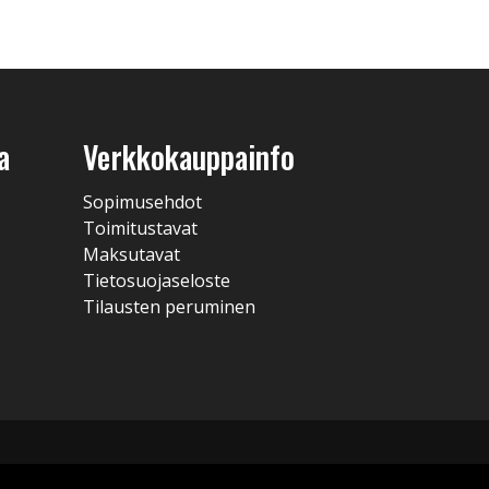
a
Verkkokauppainfo
Sopimusehdot
Toimitustavat
Maksutavat
Tietosuojaseloste
Tilausten peruminen