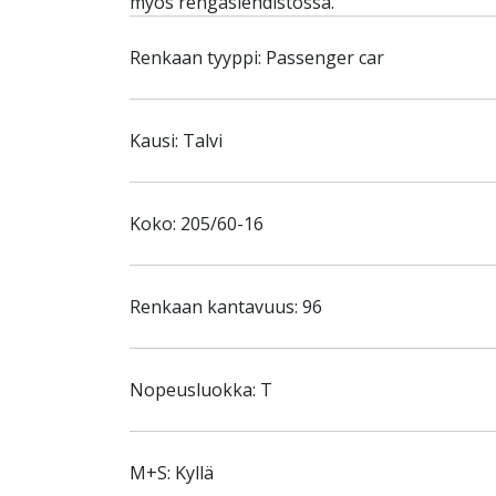
myös rengaslehdistössä.
Renkaan tyyppi: Passenger car
Kausi: Talvi
Koko: 205/60-16
Renkaan kantavuus: 96
Nopeusluokka: T
M+S: Kyllä