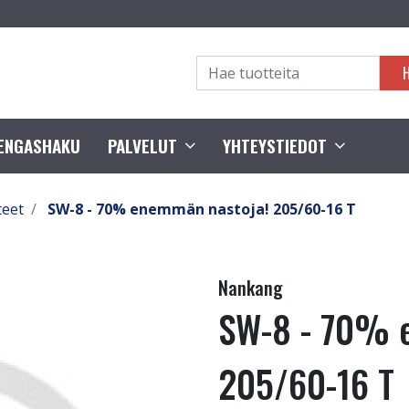
RENGASHAKU
PALVELUT
YHTEYSTIEDOT
teet
SW-8 - 70% enemmän nastoja! 205/60-16 T
Nankang
SW-8 - 70% 
205/60-16 T