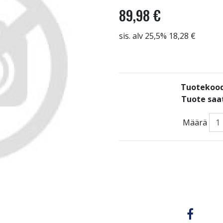
89,98 €
sis. alv 25,5% 18,28 €
Tuotekoo
Tuote saat
Määrä