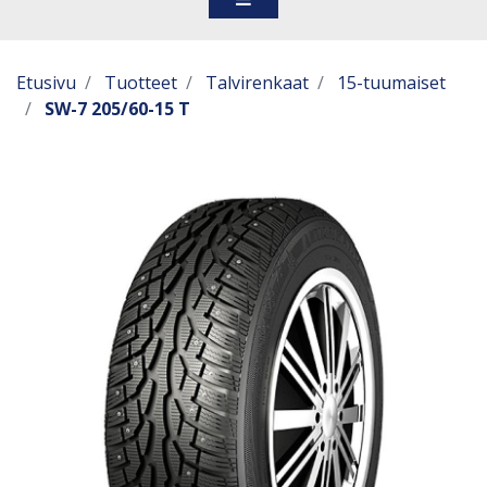
Etusivu
Tuotteet
Talvirenkaat
15-tuumaiset
SW-7 205/60-15 T