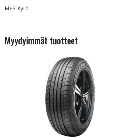
M+S: Kyllä
Myydyimmät tuotteet