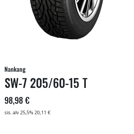
Nankang
SW-7 205/60-15 T
98,98 €
sis. alv 25,5% 20,11 €