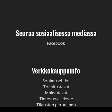
Seuraa sosiaalisessa mediassa
Facebook
Verkkokauppainfo
Sopimusehdot
Toimitustavat
Maksutavat
Tietosuojaseloste
Tilausten peruminen