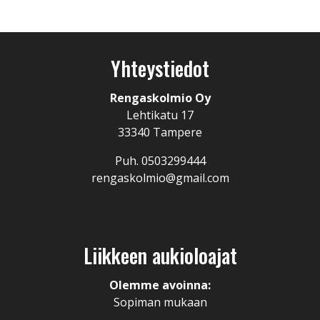
Yhteystiedot
Rengaskolmio Oy
Lehtikatu 17
33340 Tampere
Puh. 0503299444
rengaskolmio@gmail.com
Liikkeen aukioloajat
Olemme avoinna:
Sopiman mukaan