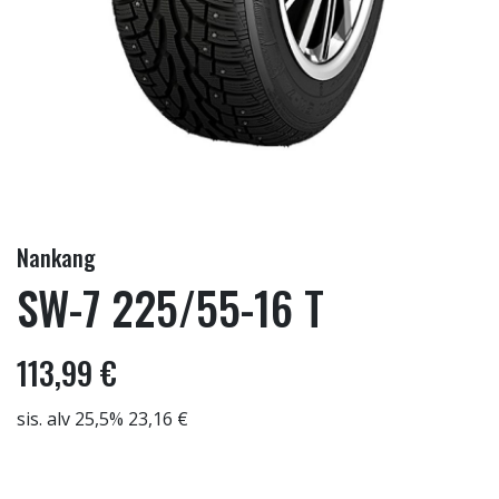
Nankang
SW-7 225/55-16 T
113,99 €
sis. alv 25,5% 23,16 €