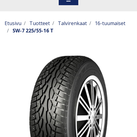
Etusivu
Tuotteet
Talvirenkaat
16-tuumaiset
SW-7 225/55-16 T