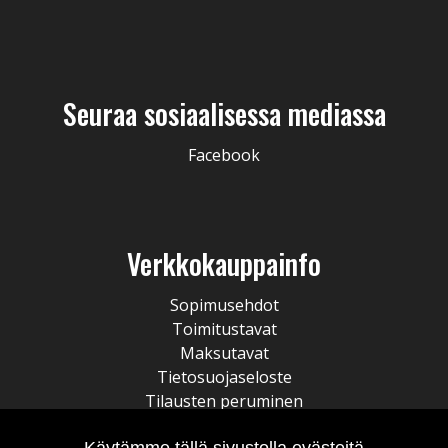
Seuraa sosiaalisessa mediassa
Facebook
Verkkokauppainfo
Sopimusehdot
Toimitustavat
Maksutavat
Tietosuojaseloste
Tilausten peruminen
Käytämme tällä sivustolla evästeitä