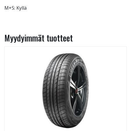
M+S: Kyllä
Myydyimmät tuotteet