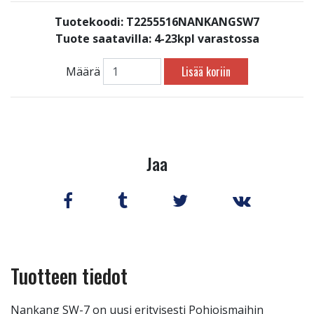
Tuotekoodi: T2255516NANKANGSW7
Tuote saatavilla:
4-23kpl varastossa
Lisää koriin
Määrä
Jaa
Tuotteen tiedot
Nankang SW-7 on uusi erityisesti Pohjoismaihin