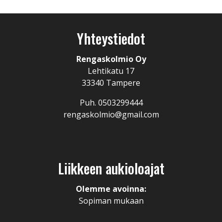
Yhteystiedot
Rengaskolmio Oy
Lehtikatu 17
33340 Tampere
Puh. 0503299444
rengaskolmio@gmail.com
Liikkeen aukioloajat
Olemme avoinna:
Sopiman mukaan