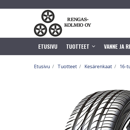
ETUSIVU
TUOTTEET
VANNE JA 
Etusivu
Tuotteet
Kesärenkaat
16-t