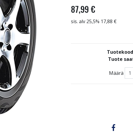
87,99 €
sis. alv 25,5% 17,88 €
Tuotekood
Tuote saat
Määrä