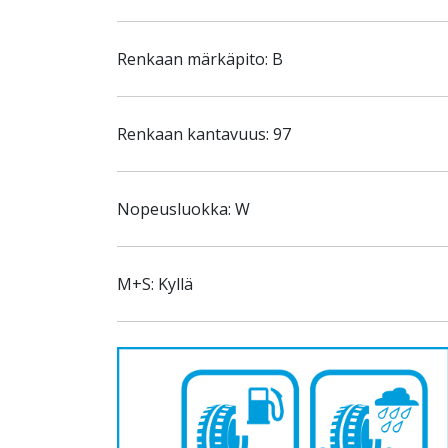
Renkaan märkäpito: B
Renkaan kantavuus: 97
Nopeusluokka: W
M+S: Kyllä