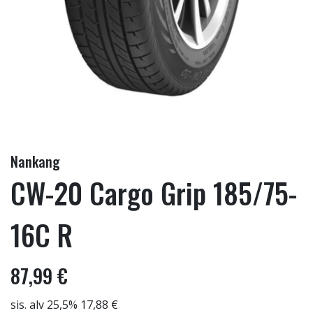
Nankang
CW-20 Cargo Grip 185/75-
16C R
87,99 €
sis. alv 25,5% 17,88 €