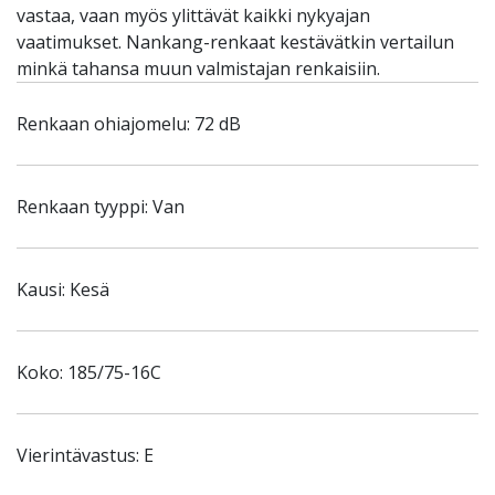
vastaa, vaan myös ylittävät kaikki nykyajan
vaatimukset. Nankang-renkaat kestävätkin vertailun
minkä tahansa muun valmistajan renkaisiin.
Renkaan ohiajomelu: 72 dB
Renkaan tyyppi: Van
Kausi: Kesä
Koko: 185/75-16C
Vierintävastus: E