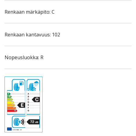
Renkaan märkäpito: C
Renkaan kantavuus: 102
Nopeusluokka: R