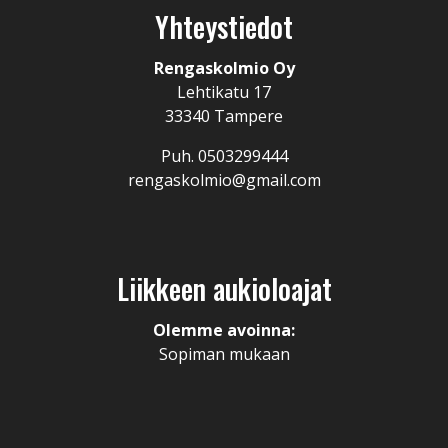
Yhteystiedot
Rengaskolmio Oy
Lehtikatu 17
33340 Tampere
Puh. 0503299444
rengaskolmio@gmail.com
Liikkeen aukioloajat
Olemme avoinna:
Sopiman mukaan