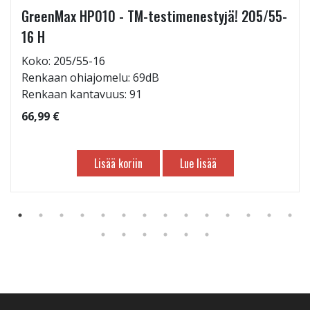
GreenMax HP010 - TM-testimenestyjä! 205/55-
16 H
Koko: 205/55-16
Renkaan ohiajomelu: 69dB
Renkaan kantavuus: 91
66,99 €
Lisää koriin
Lue lisää