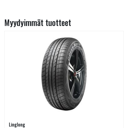
Myydyimmät tuotteet
Linglong