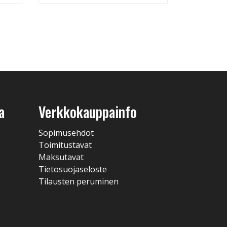
a
Verkkokauppainfo
Sopimusehdot
Toimitustavat
Maksutavat
Tietosuojaseloste
Tilausten peruminen