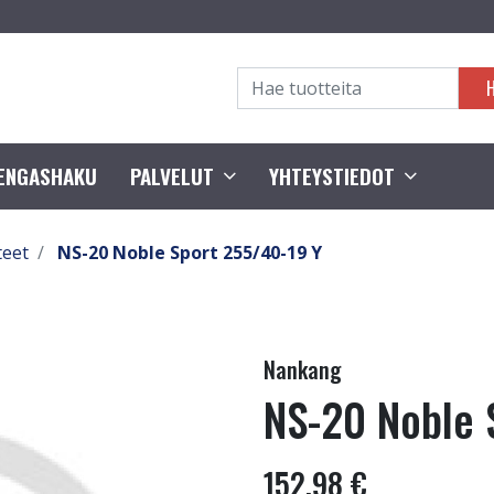
RENGASHAKU
PALVELUT
YHTEYSTIEDOT
teet
NS-20 Noble Sport 255/40-19 Y
Nankang
NS-20 Noble 
152,98 €