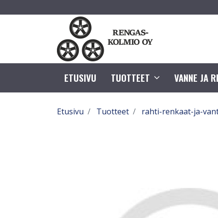
ETUSIVU
TUOTTEET
VANNE JA 
Etusivu
Tuotteet
rahti-renkaat-ja-van