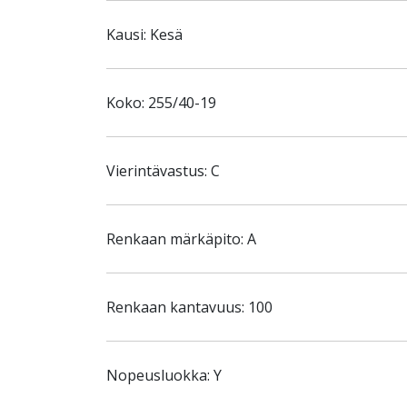
Kausi: Kesä
Koko: 255/40-19
Vierintävastus: C
Renkaan märkäpito: A
Renkaan kantavuus: 100
Nopeusluokka: Y