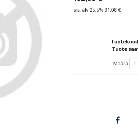
sis. alv 25,5% 31,08 €
Tuotekood
Tuote saat
Määrä