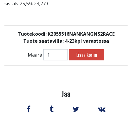
sis. alv 25,5% 23,77 €
Tuotekoodi: K2055516NANKANGNS2RACE
Tuote saatavilla:
4-23kpl varastossa
Lisää koriin
Määrä
Jaa