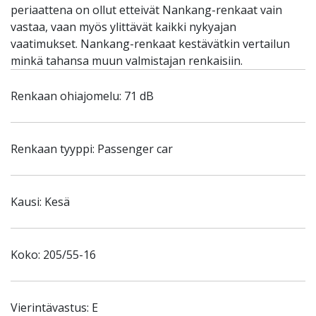
periaattena on ollut etteivät Nankang-renkaat vain
vastaa, vaan myös ylittävät kaikki nykyajan
vaatimukset. Nankang-renkaat kestävätkin vertailun
minkä tahansa muun valmistajan renkaisiin.
Renkaan ohiajomelu: 71 dB
Renkaan tyyppi: Passenger car
Kausi: Kesä
Koko: 205/55-16
Vierintävastus: E