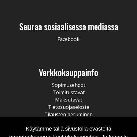
Seuraa sosiaalisessa mediassa
Facebook
Verkkokauppainfo
Sopimusehdot
Toimitustavat
Maksutavat
Tietosuojaseloste
Tilausten peruminen
Käytämme tällä sivustolla evästeitä
parantaaksemme käyttökokemustasi. Jatkamalla