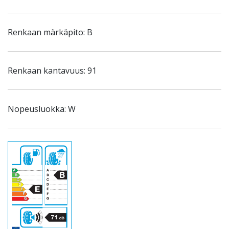
Renkaan märkäpito: B
Renkaan kantavuus: 91
Nopeusluokka: W