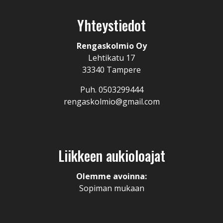
Yhteystiedot
Rengaskolmio Oy
Lehtikatu 17
33340 Tampere
Puh. 0503299444
rengaskolmio@gmail.com
Liikkeen aukioloajat
Olemme avoinna:
Sopiman mukaan