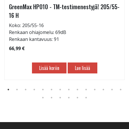
GreenMax HP010 - TM-testimenestyjä! 205/55-
16 H
Koko: 205/55-16
Renkaan ohiajomelu: 69dB
Renkaan kantavuus: 91
66,99 €
Lisää koriin
Lue lisää