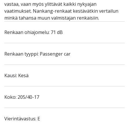
vastaa, vaan myös ylittävät kaikki nykyajan
vaatimukset. Nankang-renkaat kestävätkin vertailun
minkä tahansa muun valmistajan renkaisiin.
Renkaan ohiajomelu: 71 dB
Renkaan tyyppi: Passenger car
Kausi: Kesä
Koko: 205/40-17
Vierintävastus: E