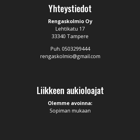
Yhteystiedot
Rengaskolmio Oy
Lehtikatu 17
33340 Tampere
Puh. 0503299444
rengaskolmio@gmail.com
Liikkeen aukioloajat
Olemme avoinna:
Sopiman mukaan