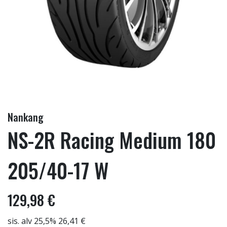
Nankang
NS-2R Racing Medium 180
205/40-17 W
129,98 €
sis. alv 25,5% 26,41 €