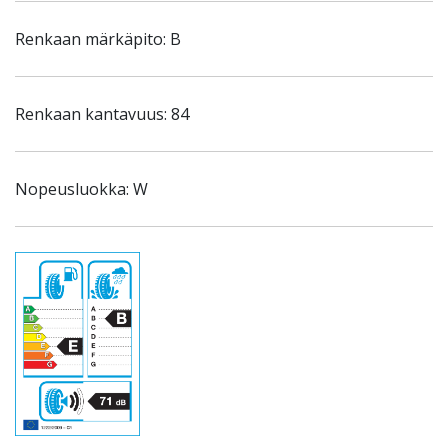
Renkaan märkäpito: B
Renkaan kantavuus: 84
Nopeusluokka: W