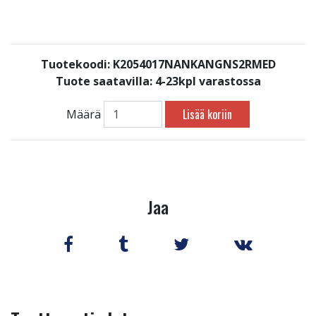
Tuotekoodi: K2054017NANKANGNS2RMED
Tuote saatavilla:
4-23kpl varastossa
Lisää koriin
Määrä
Jaa