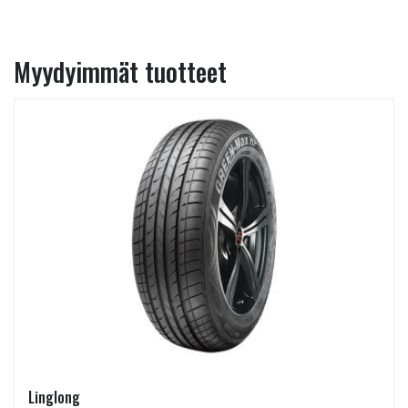
Myydyimmät tuotteet
Linglong