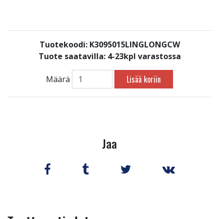
Tuotekoodi: K3095015LINGLONGCW
Tuote saatavilla:
4-23kpl varastossa
Lisää koriin
Määrä
Jaa