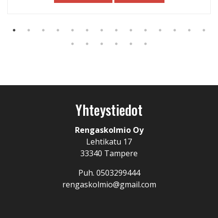
Yhteystiedot
Rengaskolmio Oy
Lehtikatu 17
33340 Tampere
Puh. 0503299444
rengaskolmio@gmail.com