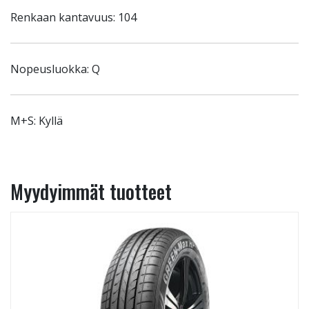
Renkaan kantavuus: 104
Nopeusluokka: Q
M+S: Kyllä
Myydyimmät tuotteet