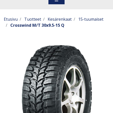
Etusivu
Tuotteet
Kesärenkaat
15-tuumaiset
Crosswind M/T 30x9.5-15 Q