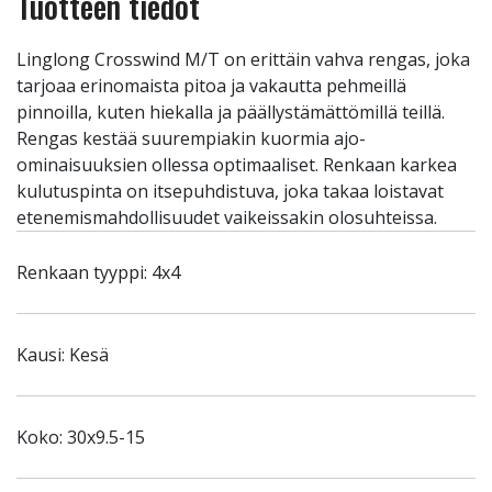
Tuotteen tiedot
Linglong Crosswind M/T on erittäin vahva rengas, joka
tarjoaa erinomaista pitoa ja vakautta pehmeillä
pinnoilla, kuten hiekalla ja päällystämättömillä teillä.
Rengas kestää suurempiakin kuormia ajo-
ominaisuuksien ollessa optimaaliset. Renkaan karkea
kulutuspinta on itsepuhdistuva, joka takaa loistavat
etenemismahdollisuudet vaikeissakin olosuhteissa.
Renkaan tyyppi: 4x4
Kausi: Kesä
Koko: 30x9.5-15