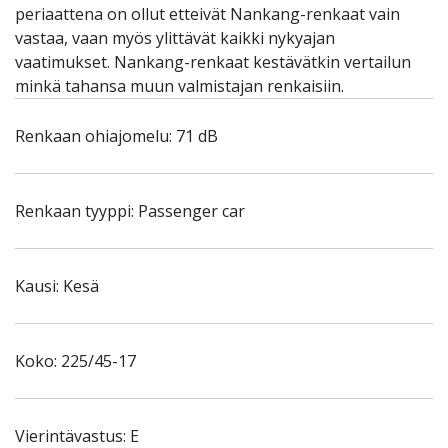
periaattena on ollut etteivät Nankang-renkaat vain
vastaa, vaan myös ylittävät kaikki nykyajan
vaatimukset. Nankang-renkaat kestävätkin vertailun
minkä tahansa muun valmistajan renkaisiin.
Renkaan ohiajomelu: 71 dB
Renkaan tyyppi: Passenger car
Kausi: Kesä
Koko: 225/45-17
Vierintävastus: E