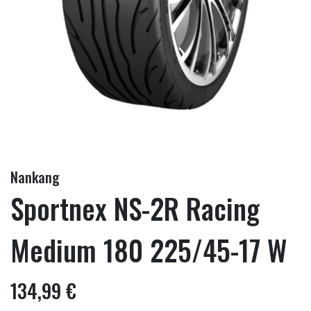
Nankang
Sportnex NS-2R Racing
Medium 180 225/45-17 W
134,99 €