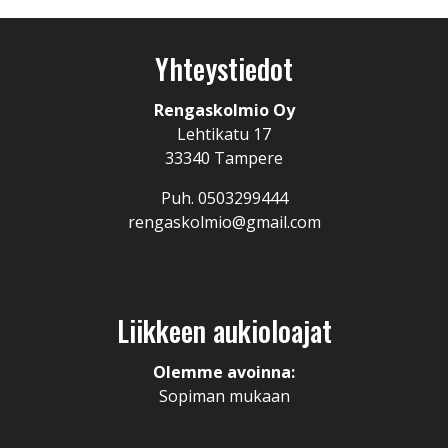
Yhteystiedot
Rengaskolmio Oy
Lehtikatu 17
33340 Tampere
Puh. 0503299444
rengaskolmio@gmail.com
Liikkeen aukioloajat
Olemme avoinna:
Sopiman mukaan