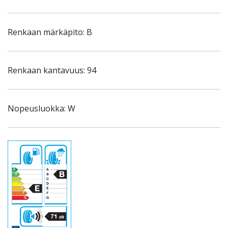
Renkaan märkäpito: B
Renkaan kantavuus: 94
Nopeusluokka: W