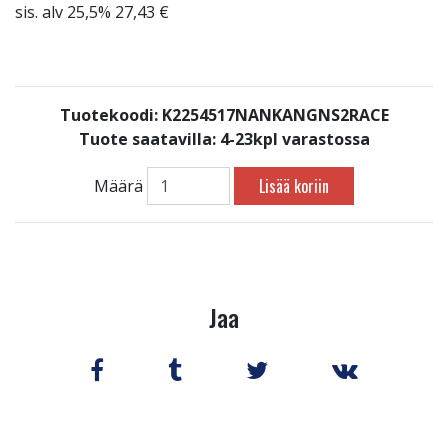
sis. alv 25,5% 27,43 €
Tuotekoodi: K2254517NANKANGNS2RACE
Tuote saatavilla:
4-23kpl varastossa
Lisää koriin
Määrä
Jaa