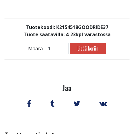
Tuotekoodi: K2154518GOODRIDE37
Tuote saatavilla:
4-23kpl varastossa
Lisää koriin
Määrä
Jaa