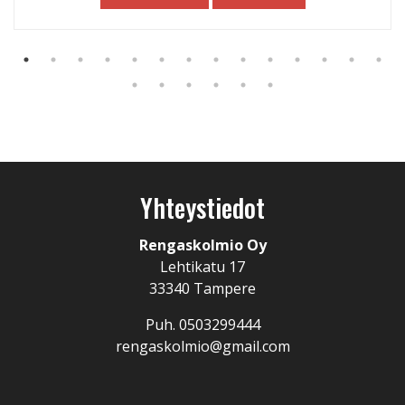
Yhteystiedot
Rengaskolmio Oy
Lehtikatu 17
33340 Tampere
Puh. 0503299444
rengaskolmio@gmail.com