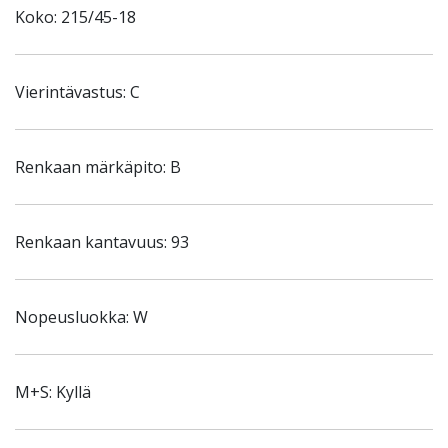
Koko: 215/45-18
Vierintävastus: C
Renkaan märkäpito: B
Renkaan kantavuus: 93
Nopeusluokka: W
M+S: Kyllä