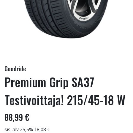
Goodride
Premium Grip SA37
Testivoittaja! 215/45-18 W
88,99 €
sis. alv 25,5% 18,08 €