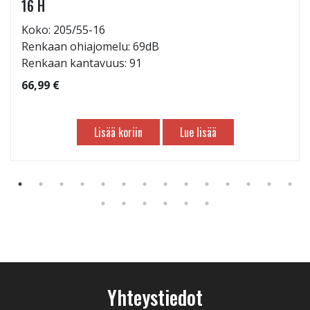
16 H
Koko: 205/55-16
Renkaan ohiajomelu: 69dB
Renkaan kantavuus: 91
66,99 €
Lisää koriin
Lue lisää
Yhteystiedot