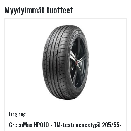
Myydyimmät tuotteet
Linglong
GreenMax HP010 - TM-testimenestyjä! 205/55-