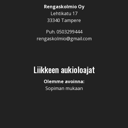
Rengaskolmio Oy
Lehtikatu 17
33340 Tampere
Puh. 0503299444
rengaskolmio@gmail.com
Liikkeen aukioloajat
Olemme avoinna:
Sopiman mukaan