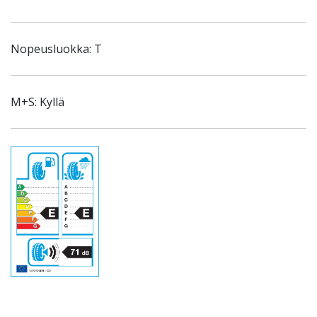
Nopeusluokka: T
M+S: Kyllä