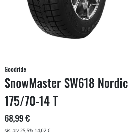
Goodride
SnowMaster SW618 Nordic
175/70-14 T
68,99 €
sis. alv 25,5% 14,02 €