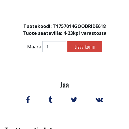
Tuotekoodi: T1757014GOODRIDE618
Tuote saatavilla:
4-23kpl varastossa
Lisää koriin
Määrä
Jaa