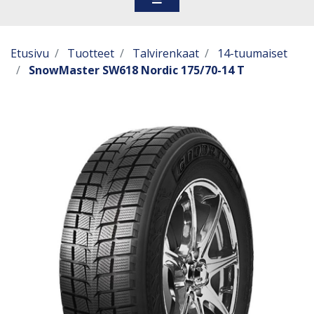
Etusivu
Tuotteet
Talvirenkaat
14-tuumaiset
SnowMaster SW618 Nordic 175/70-14 T