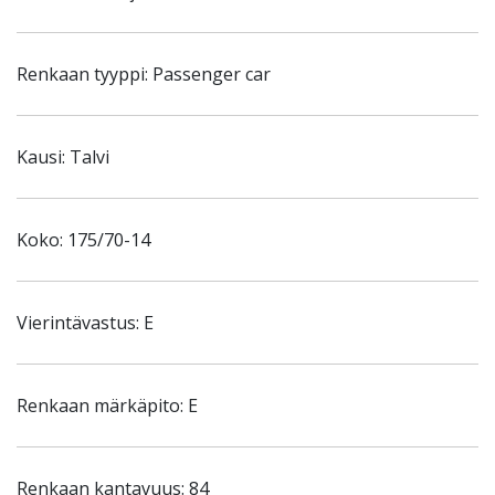
Renkaan tyyppi: Passenger car
Kausi: Talvi
Koko: 175/70-14
Vierintävastus: E
Renkaan märkäpito: E
Renkaan kantavuus: 84