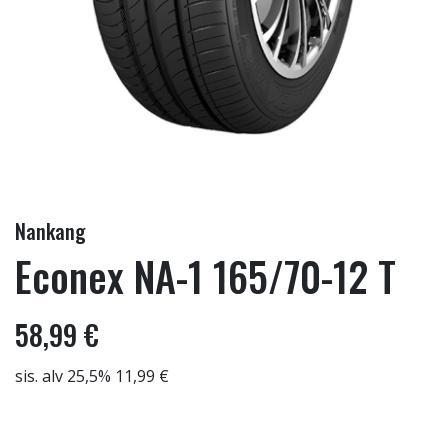
Nankang
Econex NA-1 165/70-12 T
58,99 €
sis. alv 25,5% 11,99 €