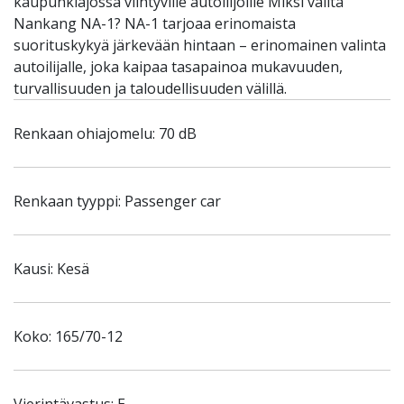
kaupunkiajossa viihtyville autoilijoille Miksi valita
Nankang NA-1? NA-1 tarjoaa erinomaista
suorituskykyä järkevään hintaan – erinomainen valinta
autoilijalle, joka kaipaa tasapainoa mukavuuden,
turvallisuuden ja taloudellisuuden välillä.
Renkaan ohiajomelu: 70 dB
Renkaan tyyppi: Passenger car
Kausi: Kesä
Koko: 165/70-12