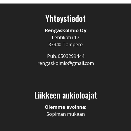
Yhteystiedot
Rengaskolmio Oy
Lehtikatu 17
33340 Tampere
Puh. 0503299444
rengaskolmio@gmail.com
Liikkeen aukioloajat
Olemme avoinna:
Sopiman mukaan