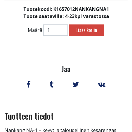
Tuotekoodi: K1657012NANKANGNA1
Tuote saatavilla:
4-23kpl varastossa
Lisää koriin
Määrä
Jaa
Tuotteen tiedot
Nankang NA-1 – kevyt ja taloudellinen kesärengas