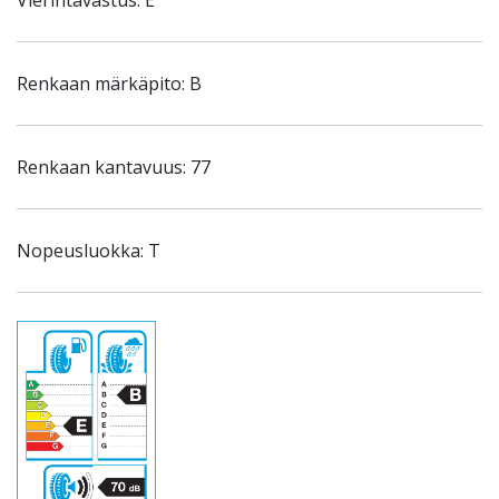
Vierintävastus: E
Renkaan märkäpito: B
Renkaan kantavuus: 77
Nopeusluokka: T