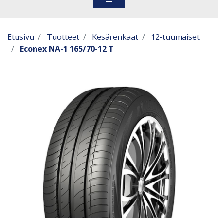
Etusivu
Tuotteet
Kesärenkaat
12-tuumaiset
Econex NA-1 165/70-12 T