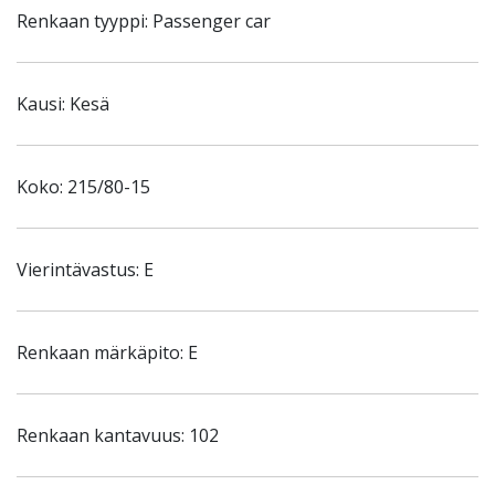
Renkaan tyyppi: Passenger car
Kausi: Kesä
Koko: 215/80-15
Vierintävastus: E
Renkaan märkäpito: E
Renkaan kantavuus: 102