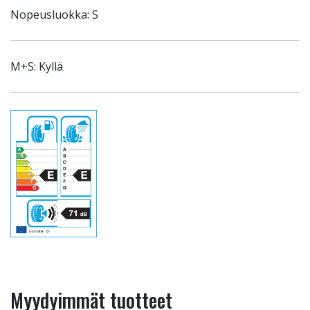
Nopeusluokka: S
M+S: Kyllä
Myydyimmät tuotteet