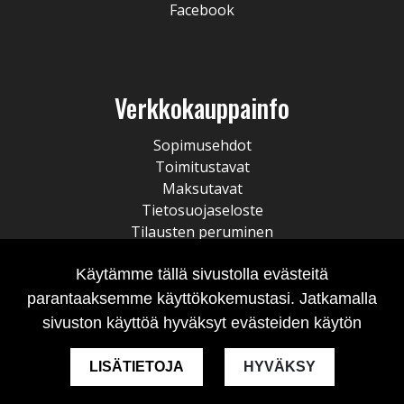
Facebook
Verkkokauppainfo
Sopimusehdot
Toimitustavat
Maksutavat
Tietosuojaseloste
Tilausten peruminen
Käytämme tällä sivustolla evästeitä
parantaaksemme käyttökokemustasi. Jatkamalla
sivuston käyttöä hyväksyt evästeiden käytön
LISÄTIETOJA
HYVÄKSY