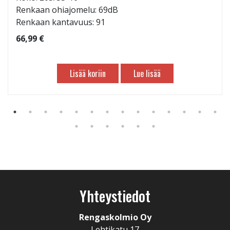
Renkaan ohiajomelu: 69dB
Renkaan kantavuus: 91
66,99 €
Lisää koriin
Lue lisää
Yhteystiedot
Rengaskolmio Oy
Lehtikatu 17