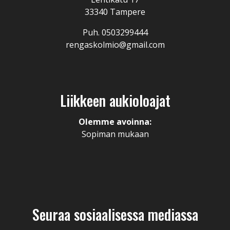
33340 Tampere
Puh. 0503299444
rengaskolmio@gmail.com
Liikkeen aukioloajat
Olemme avoinna:
Sopiman mukaan
Seuraa sosiaalisessa mediassa