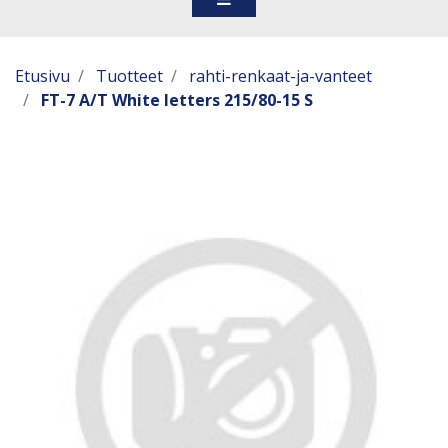
Etusivu
Tuotteet
rahti-renkaat-ja-vanteet
FT-7 A/T White letters 215/80-15 S