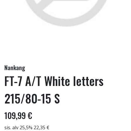
Nankang
FT-7 A/T White letters
215/80-15 S
109,99 €
sis. alv 25,5% 22,35 €