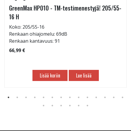
GreenMax HP010 - TM-testimenestyjä! 205/55-
16 H
Koko: 205/55-16
Renkaan ohiajomelu: 69dB
Renkaan kantavuus: 91
66,99 €
Lisää koriin
Lue lisää