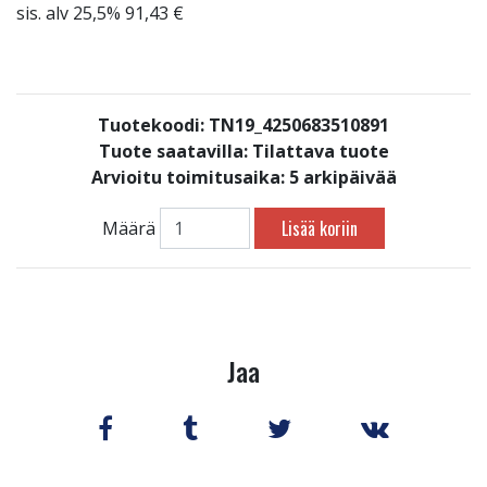
sis. alv 25,5% 91,43 €
Tuotekoodi: TN19_4250683510891
Tuote saatavilla:
Tilattava tuote
Arvioitu toimitusaika: 5 arkipäivää
Lisää koriin
Määrä
Jaa