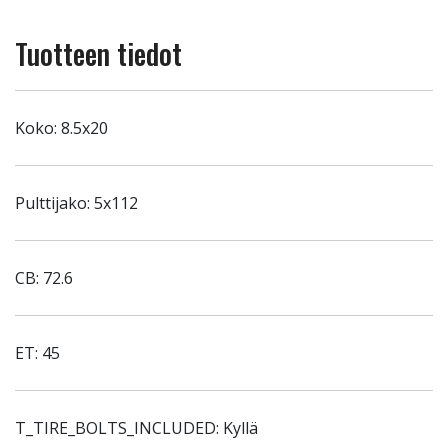
Tuotteen tiedot
Koko: 8.5x20
Pulttijako: 5x112
CB: 72.6
ET: 45
T_TIRE_BOLTS_INCLUDED: Kyllä