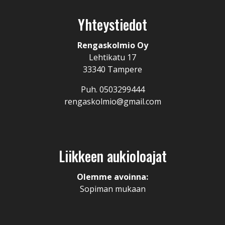
Yhteystiedot
Rengaskolmio Oy
Lehtikatu 17
33340 Tampere
Puh. 0503299444
rengaskolmio@gmail.com
Liikkeen aukioloajat
Olemme avoinna:
Sopiman mukaan