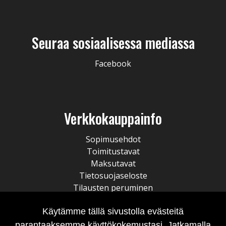
Seuraa sosiaalisessa mediassa
Facebook
Verkkokauppainfo
Sopimusehdot
Toimitustavat
Maksutavat
Tietosuojaseloste
Tilausten peruminen
Käytämme tällä sivustolla evästeitä
parantaaksemme käyttökokemustasi. Jatkamalla