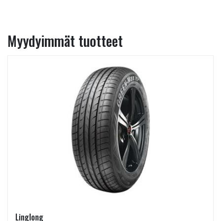
Myydyimmät tuotteet
Linglong