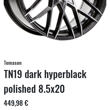
Tomason
TN19 dark hyperblack
polished 8.5x20
449,98 €