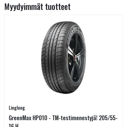
Myydyimmät tuotteet
Linglong
GreenMax HP010 - TM-testimenestyjä! 205/55-
16 H