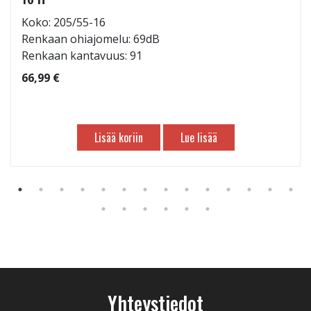
Koko: 205/55-16
Renkaan ohiajomelu: 69dB
Renkaan kantavuus: 91
66,99 €
Lisää koriin
Lue lisää
Yhteystiedot