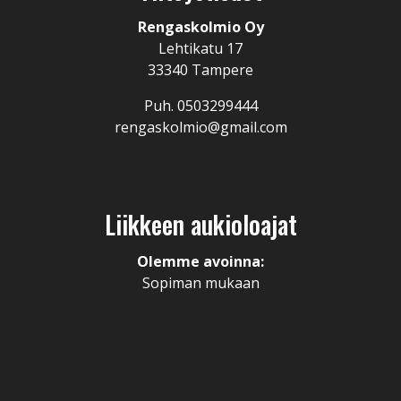
Rengaskolmio Oy
Lehtikatu 17
33340 Tampere
Puh. 0503299444
rengaskolmio@gmail.com
Liikkeen aukioloajat
Olemme avoinna:
Sopiman mukaan