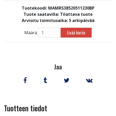
Tuotekoodi: MAMRS38520511230BP
Tuote saatavilla:
Tilattava tuote
Arvioitu toimitusaika: 5 arkipäivää
Lisää koriin
Määrä
Jaa
Tuotteen tiedot