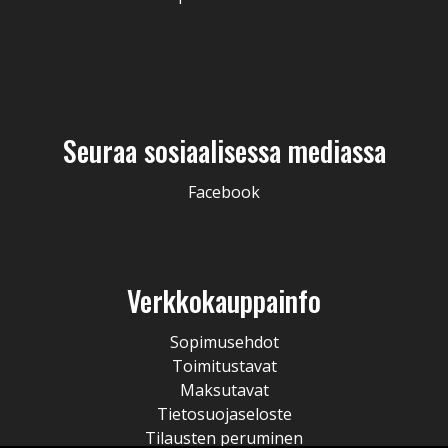
Seuraa sosiaalisessa mediassa
Facebook
Verkkokauppainfo
Sopimusehdot
Toimitustavat
Maksutavat
Tietosuojaseloste
Tilausten peruminen