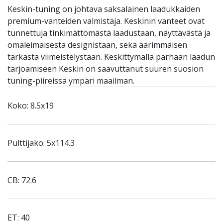
Keskin-tuning on johtava saksalainen laadukkaiden
premium-vanteiden valmistaja. Keskinin vanteet ovat
tunnettuja tinkimättömästä laadustaan, näyttävästä ja
omaleimaisesta designistaan, sekä äärimmäisen
tarkasta viimeistelystään. Keskittymällä parhaan laadun
tarjoamiseen Keskin on saavuttanut suuren suosion
tuning-piireissä ympäri maailman.
Koko: 8.5x19
Pulttijako: 5x114.3
CB: 72.6
ET: 40