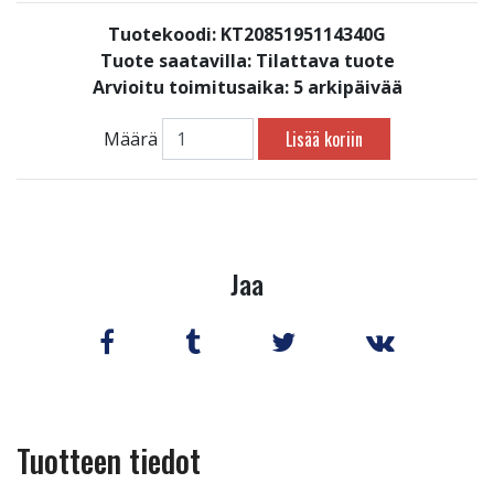
Tuotekoodi: KT2085195114340G
Tuote saatavilla:
Tilattava tuote
Arvioitu toimitusaika: 5 arkipäivää
Lisää koriin
Määrä
Jaa
Tuotteen tiedot