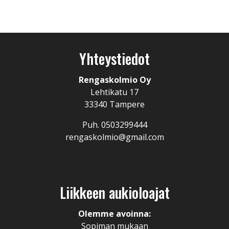
Yhteystiedot
Rengaskolmio Oy
Lehtikatu 17
33340 Tampere
Puh. 0503299444
rengaskolmio@gmail.com
Liikkeen aukioloajat
Olemme avoinna:
Sopiman mukaan