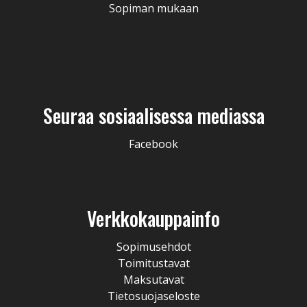
Sopiman mukaan
Seuraa sosiaalisessa mediassa
Facebook
Verkkokauppainfo
Sopimusehdot
Toimitustavat
Maksutavat
Tietosuojaseloste