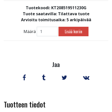
Tuotekoodi: KT208519511230G
Tuote saatavilla:
Tilattava tuote
Arvioitu toimitusaika: 5 arkipäivää
Lisää koriin
Määrä
Jaa
Tuotteen tiedot