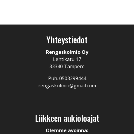
Yhteystiedot
Rengaskolmio Oy
Lehtikatu 17
33340 Tampere
Puh. 0503299444
rengaskolmio@gmail.com
Liikkeen aukioloajat
Olemme avoinna: