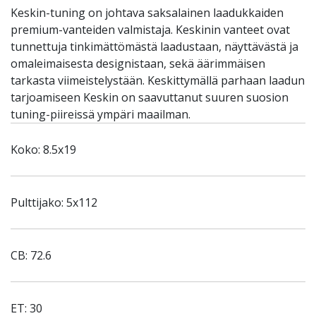
Keskin-tuning on johtava saksalainen laadukkaiden
premium-vanteiden valmistaja. Keskinin vanteet ovat
tunnettuja tinkimättömästä laadustaan, näyttävästä ja
omaleimaisesta designistaan, sekä äärimmäisen
tarkasta viimeistelystään. Keskittymällä parhaan laadun
tarjoamiseen Keskin on saavuttanut suuren suosion
tuning-piireissä ympäri maailman.
Koko: 8.5x19
Pulttijako: 5x112
CB: 72.6
ET: 30