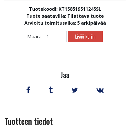
Tuotekoodi: KT158519511245SL
Tuote saatavilla:
Tilattava tuote
Arvioitu toimitusaika: 5 arkipäivää
Lisää koriin
Määrä
Jaa
Tuotteen tiedot