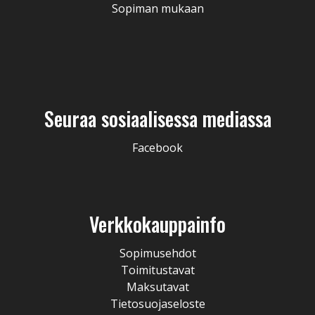
Sopiman mukaan
Seuraa sosiaalisessa mediassa
Facebook
Verkkokauppainfo
Sopimusehdot
Toimitustavat
Maksutavat
Tietosuojaseloste