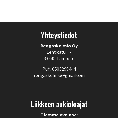
Yhteystiedot
Rengaskolmio Oy
Lehtikatu 17
33340 Tampere
Puh. 0503299444
rengaskolmio@gmail.com
Liikkeen aukioloajat
Olemme avoinna: