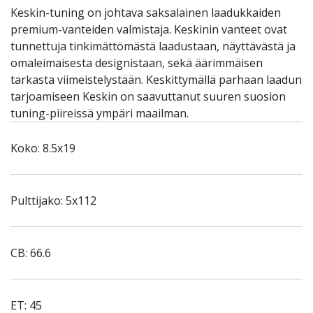
Keskin-tuning on johtava saksalainen laadukkaiden
premium-vanteiden valmistaja. Keskinin vanteet ovat
tunnettuja tinkimättömästä laadustaan, näyttävästä ja
omaleimaisesta designistaan, sekä äärimmäisen
tarkasta viimeistelystään. Keskittymällä parhaan laadun
tarjoamiseen Keskin on saavuttanut suuren suosion
tuning-piireissä ympäri maailman.
Koko: 8.5x19
Pulttijako: 5x112
CB: 66.6
ET: 45