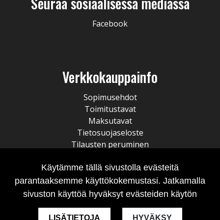
Seuraa sosiaalisessa mediassa
Facebook
Verkkokauppainfo
Sopimusehdot
Toimitustavat
Maksutavat
Tietosuojaseloste
Tilausten peruminen
Käytämme tällä sivustolla evästeitä
parantaaksemme käyttökokemustasi. Jatkamalla
sivuston käyttöä hyväksyt evästeiden käytön
LISÄTIETOJA
HYVÄKSY