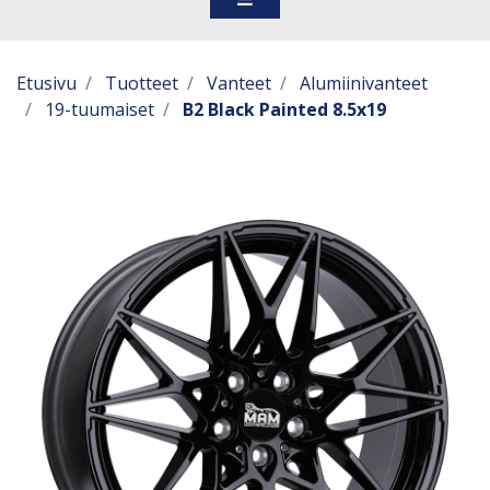
Etusivu
Tuotteet
Vanteet
Alumiinivanteet
19-tuumaiset
B2 Black Painted 8.5x19