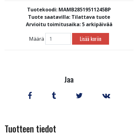
Tuotekoodi: MAMB28519511245BP
Tuote saatavilla:
Tilattava tuote
Arvioitu toimitusaika: 5 arkipäivää
Lisää koriin
Määrä
Jaa
Tuotteen tiedot