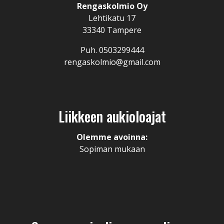
Rengaskolmio Oy
Lehtikatu 17
33340 Tampere
Puh. 0503299444
rengaskolmio@gmail.com
Liikkeen aukioloajat
Olemme avoinna:
Sopiman mukaan