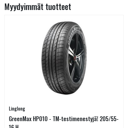
Myydyimmät tuotteet
Linglong
GreenMax HP010 - TM-testimenestyjä! 205/55-
16 H