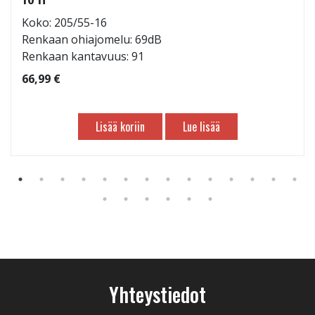
Koko: 205/55-16
Renkaan ohiajomelu: 69dB
Renkaan kantavuus: 91
66,99 €
Lisää koriin
Lue lisää
Yhteystiedot