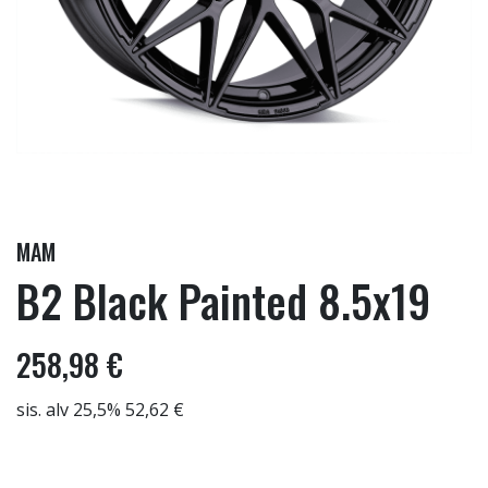
MAM
B2 Black Painted 8.5x19
258,98 €
sis. alv 25,5% 52,62 €