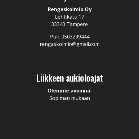
Rengaskolmio Oy
Lehtikatu 17
33340 Tampere
Puh. 0503299444
rengaskolmio@gmail.com
Liikkeen aukioloajat
Olemme avoinna:
Sopiman mukaan