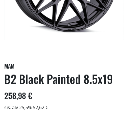
MAM
B2 Black Painted 8.5x19
258,98 €
sis. alv 25,5% 52,62 €