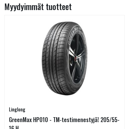
Myydyimmät tuotteet
Linglong
GreenMax HP010 - TM-testimenestyjä! 205/55-
16 H