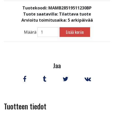
Tuotekoodi: MAMB28519511230BP
Tuote saatavilla:
Tilattava tuote
Arvioitu toimitusaika: 5 arkipäivää
Lisää koriin
Määrä
Jaa
Tuotteen tiedot