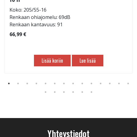
Koko: 205/55-16
Renkaan ohiajomelu: 69dB
Renkaan kantavuus: 91
66,99 €
Lisää koriin
Lue lisää
Yhteystiedot