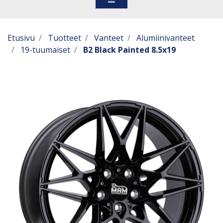
Etusivu
Tuotteet
Vanteet
Alumiinivanteet
19-tuumaiset
B2 Black Painted 8.5x19