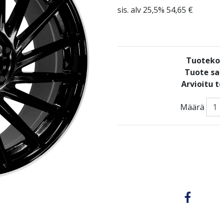
sis. alv 25,5% 54,65 €
Tuoteko
Tuote sa
Arvioitu 
Määrä