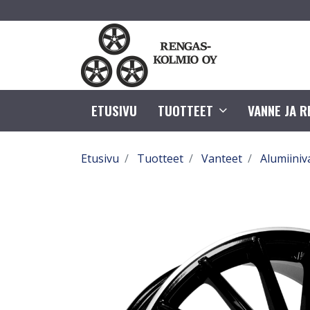
ETUSIVU
TUOTTEET
VANNE JA 
Etusivu
Tuotteet
Vanteet
Alumiiniv