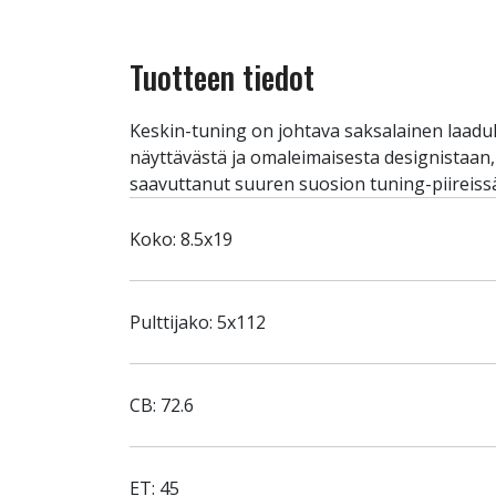
Tuotteen tiedot
Keskin-tuning on johtava saksalainen laadu
näyttävästä ja omaleimaisesta designistaan
saavuttanut suuren suosion tuning-piireiss
Koko: 8.5x19
Pulttijako: 5x112
CB: 72.6
ET: 45