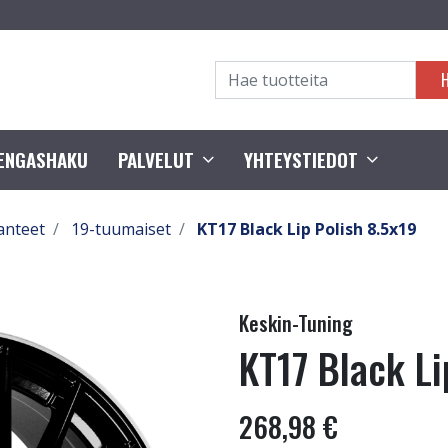
RENGASHAKU
PALVELUT
YHTEYSTIEDOT
anteet
19-tuumaiset
KT17 Black Lip Polish 8.5x19
Keskin-Tuning
KT17 Black Li
268,98 €