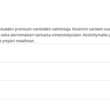
kkaiden premium-vanteiden valmistaja. Keskinin vanteet ova
, sekä äärimmäisen tarkasta viimeistelystään. Keskittymällä
ä ympäri maailman.