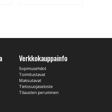
a
Verkkokauppainfo
Sopimusehdot
Toimitustavat
Maksutavat
Tietosuojaseloste
Tilausten peruminen