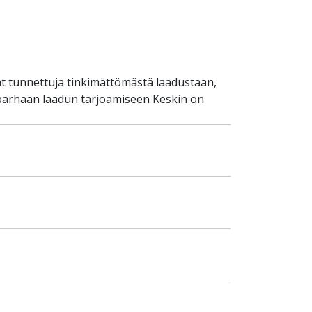
t tunnettuja tinkimättömästä laadustaan,
 parhaan laadun tarjoamiseen Keskin on