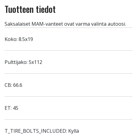
Tuotteen tiedot
Saksalaiset MAM-vanteet ovat varma valinta autoosi.
Koko: 8.5x19
Pulttijako: 5x112
CB: 66.6
ET: 45
T_TIRE_BOLTS_INCLUDED: Kyllä