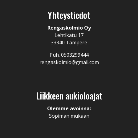
Yhteystiedot
Rengaskolmio Oy
Lehtikatu 17
33340 Tampere
Puh. 0503299444
rengaskolmio@gmail.com
Liikkeen aukioloajat
Olemme avoinna:
Sopiman mukaan