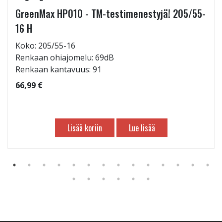
GreenMax HP010 - TM-testimenestyjä! 205/55-
16 H
Koko: 205/55-16
Renkaan ohiajomelu: 69dB
Renkaan kantavuus: 91
66,99 €
Lisää koriin
Lue lisää