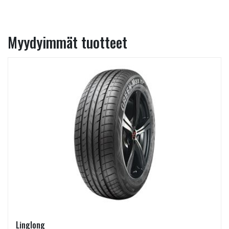
Myydyimmät tuotteet
Linglong