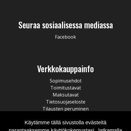
Seuraa sosiaalisessa mediassa
Facebook
Verkkokauppainfo
Sopimusehdot
Toimitustavat
Maksutavat
Tietosuojaseloste
Tilausten peruminen
Käytämme tällä sivustolla evästeitä
parantaaksemme käyttökokemustasi. Jatkamalla