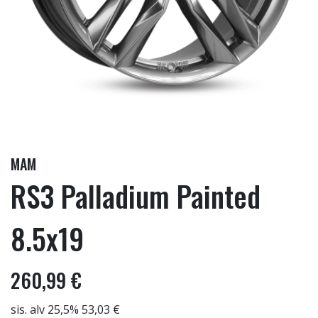
MAM
RS3 Palladium Painted
8.5x19
260,99 €
sis. alv 25,5% 53,03 €