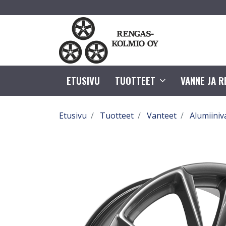
ETUSIVU
TUOTTEET
VANNE JA 
Etusivu
Tuotteet
Vanteet
Alumiiniv