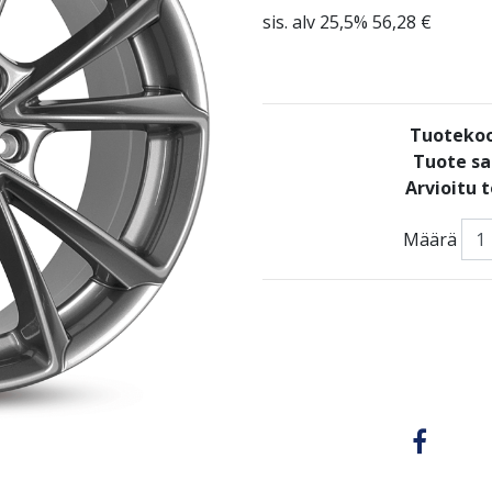
sis. alv 25,5% 56,28 €
Tuotekoo
Tuote sa
Arvioitu 
Määrä