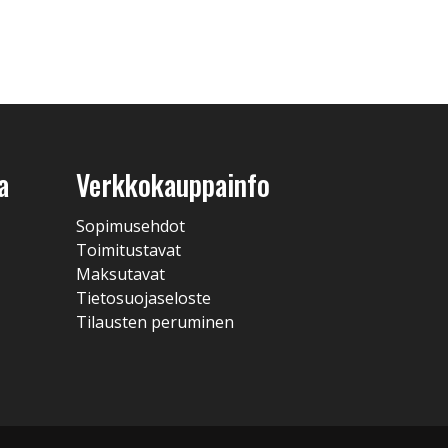
a
Verkkokauppainfo
Sopimusehdot
Toimitustavat
Maksutavat
Tietosuojaseloste
Tilausten peruminen