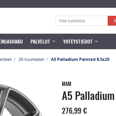
RENGASHAKU
PALVELUT
YHTEYSTIEDOT
anteet
20-tuumaiset
A5 Palladium Painted 8.5x20
MAM
A5 Palladium
276,99 €