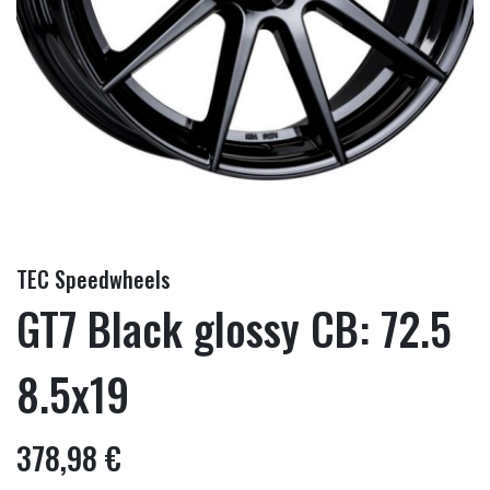
TEC Speedwheels
GT7 Black glossy CB: 72.5
8.5x19
378,98 €