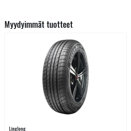
Myydyimmät tuotteet
Linglong