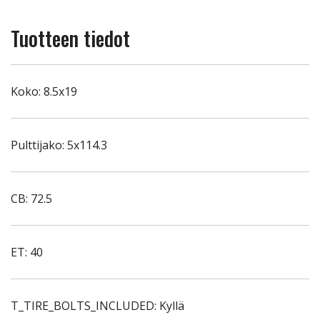
Tuotteen tiedot
Koko: 8.5x19
Pulttijako: 5x114.3
CB: 72.5
ET: 40
T_TIRE_BOLTS_INCLUDED: Kyllä