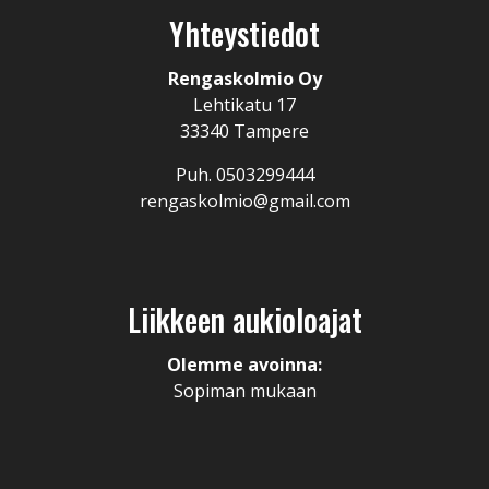
Yhteystiedot
Rengaskolmio Oy
Lehtikatu 17
33340 Tampere
Puh. 0503299444
rengaskolmio@gmail.com
Liikkeen aukioloajat
Olemme avoinna:
Sopiman mukaan