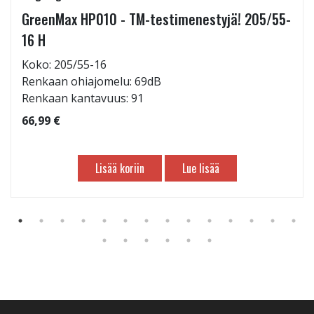
GreenMax HP010 - TM-testimenestyjä! 205/55-
16 H
Koko: 205/55-16
Renkaan ohiajomelu: 69dB
Renkaan kantavuus: 91
66,99 €
Lisää koriin
Lue lisää