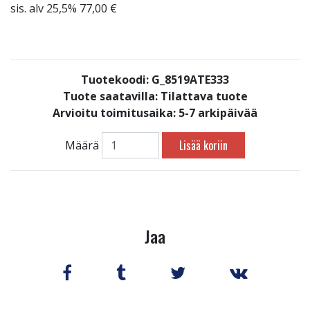
sis. alv 25,5% 77,00 €
Tuotekoodi: G_8519ATE333
Tuote saatavilla:
Tilattava tuote
Arvioitu toimitusaika: 5-7 arkipäivää
Lisää koriin
Määrä
Jaa