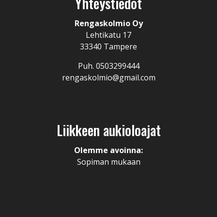
Yhteystiedot
Rengaskolmio Oy
Lehtikatu 17
33340 Tampere
Puh. 0503299444
rengaskolmio@gmail.com
Liikkeen aukioloajat
Olemme avoinna:
Sopiman mukaan