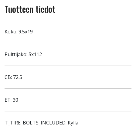
Tuotteen tiedot
Koko: 9.5x19
Pulttijako: 5x112
CB: 72.5
ET: 30
T_TIRE_BOLTS_INCLUDED: Kyllä