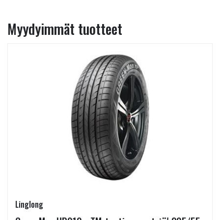
Myydyimmät tuotteet
Linglong