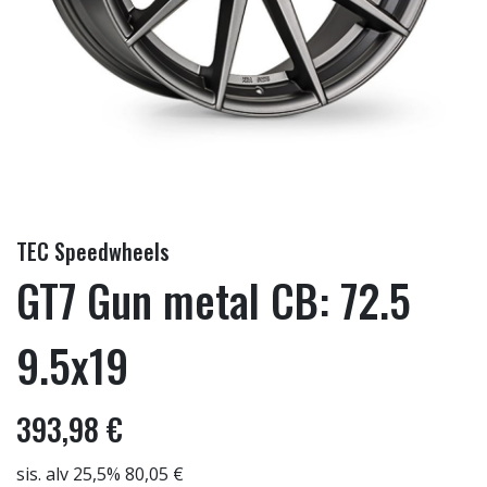
TEC Speedwheels
GT7 Gun metal CB: 72.5
9.5x19
393,98 €
sis. alv 25,5% 80,05 €