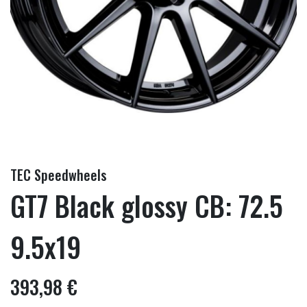
TEC Speedwheels
GT7 Black glossy CB: 72.5
9.5x19
393,98 €