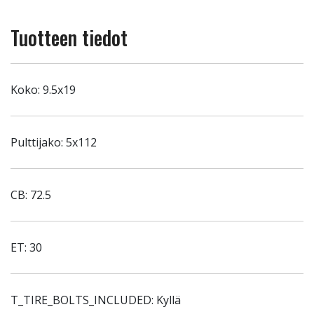
Tuotteen tiedot
Koko: 9.5x19
Pulttijako: 5x112
CB: 72.5
ET: 30
T_TIRE_BOLTS_INCLUDED: Kyllä