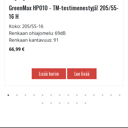
GreenMax HP010 - TM-testimenestyjä! 205/55-
16 H
Koko: 205/55-16
Renkaan ohiajomelu: 69dB
Renkaan kantavuus: 91
66,99 €
Lisää koriin
Lue lisää