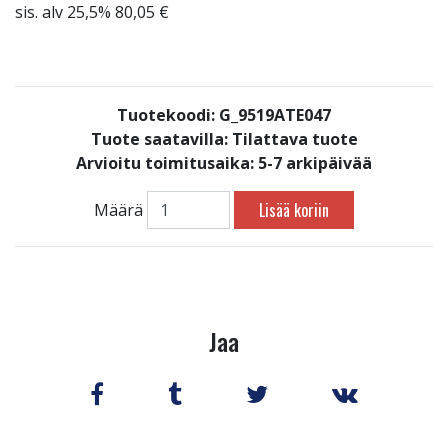
sis. alv 25,5% 80,05 €
Tuotekoodi: G_9519ATE047
Tuote saatavilla:
Tilattava tuote
Arvioitu toimitusaika: 5-7 arkipäivää
Lisää koriin
Määrä
Jaa