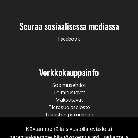
Seuraa sosiaalisessa mediassa
Facebook
Verkkokauppainfo
Sopimusehdot
Toimitustavat
Maksutavat
Tietosuojaseloste
Tilausten peruminen
Käytämme tällä sivustolla evästeitä
parantaaksemme käyttökokemustasi. Jatkamalla