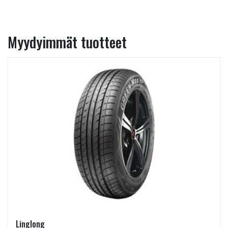
Myydyimmät tuotteet
Linglong