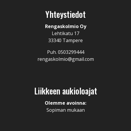
Yhteystiedot
Rengaskolmio Oy
Lehtikatu 17
33340 Tampere
Puh. 0503299444
rengaskolmio@gmail.com
Liikkeen aukioloajat
Olemme avoinna:
Sopiman mukaan