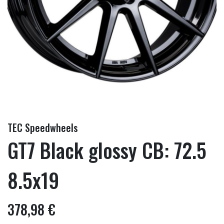
TEC Speedwheels
GT7 Black glossy CB: 72.5
8.5x19
378,98 €