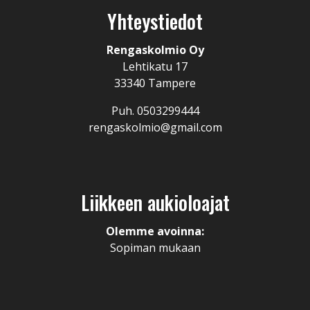
Yhteystiedot
Rengaskolmio Oy
Lehtikatu 17
33340 Tampere
Puh. 0503299444
rengaskolmio@gmail.com
Liikkeen aukioloajat
Olemme avoinna:
Sopiman mukaan