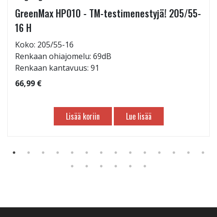
GreenMax HP010 - TM-testimenestyjä! 205/55-
16 H
Koko: 205/55-16
Renkaan ohiajomelu: 69dB
Renkaan kantavuus: 91
66,99 €
Lisää koriin
Lue lisää