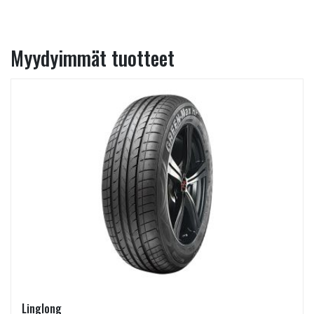
Myydyimmät tuotteet
Linglong