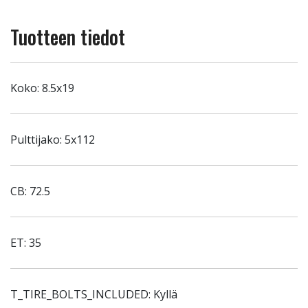
Tuotteen tiedot
Koko: 8.5x19
Pulttijako: 5x112
CB: 72.5
ET: 35
T_TIRE_BOLTS_INCLUDED: Kyllä