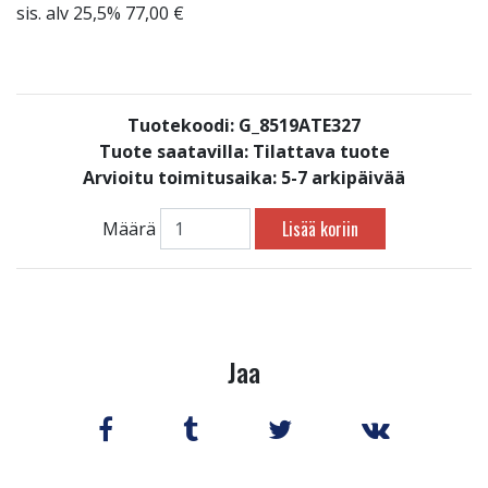
sis. alv 25,5% 77,00 €
Tuotekoodi: G_8519ATE327
Tuote saatavilla:
Tilattava tuote
Arvioitu toimitusaika: 5-7 arkipäivää
Lisää koriin
Määrä
Jaa