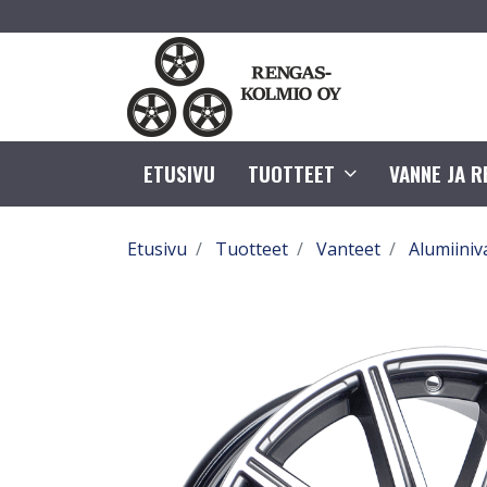
ETUSIVU
TUOTTEET
VANNE JA 
Etusivu
Tuotteet
Vanteet
Alumiiniv