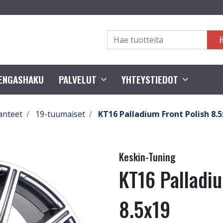
RENGASHAKU
PALVELUT
YHTEYSTIEDOT
anteet
19-tuumaiset
KT16 Palladium Front Polish 8.
Keskin-Tuning
KT16 Palladiu
8.5x19