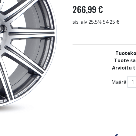
266,99 €
sis. alv 25,5% 54,25 €
Tuoteko
Tuote sa
Arvioitu 
Määrä