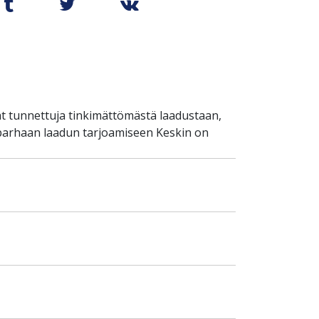
t tunnettuja tinkimättömästä laadustaan,
 parhaan laadun tarjoamiseen Keskin on