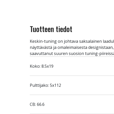
Tuotteen tiedot
Keskin-tuning on johtava saksalainen laadu
näyttävästä ja omaleimaisesta designistaan
saavuttanut suuren suosion tuning-piireiss
Koko: 8.5x19
Pulttijako: 5x112
CB: 66.6