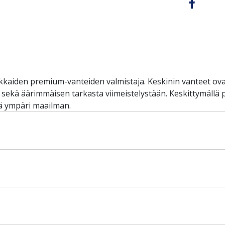
kkaiden premium-vanteiden valmistaja. Keskinin vanteet ova
, sekä äärimmäisen tarkasta viimeistelystään. Keskittymällä
ä ympäri maailman.