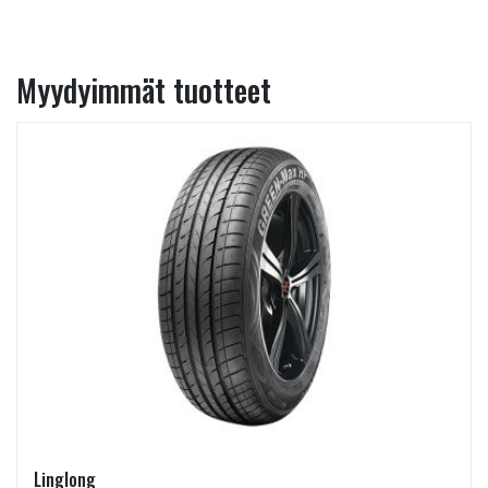
Myydyimmät tuotteet
Linglong