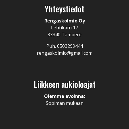
Yhteystiedot
Rengaskolmio Oy
Lehtikatu 17
33340 Tampere
Puh. 0503299444
rengaskolmio@gmail.com
Liikkeen aukioloajat
Olemme avoinna:
Sopiman mukaan