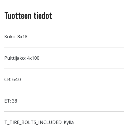
Tuotteen tiedot
Koko: 8x18
Pulttijako: 4x100
CB: 64.0
ET: 38
T_TIRE_BOLTS_INCLUDED: Kyllä