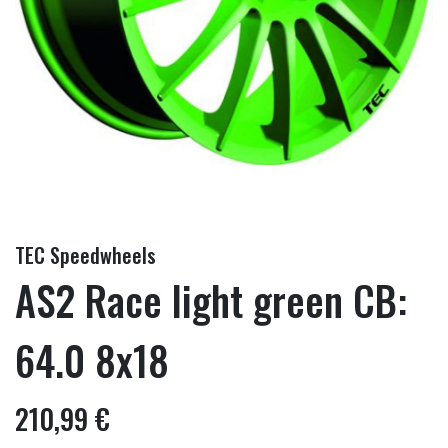
TEC Speedwheels
AS2 Race light green CB:
64.0 8x18
210,99 €