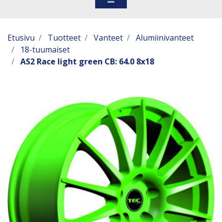
Etusivu
Tuotteet
Vanteet
Alumiinivanteet
18-tuumaiset
AS2 Race light green CB: 64.0 8x18