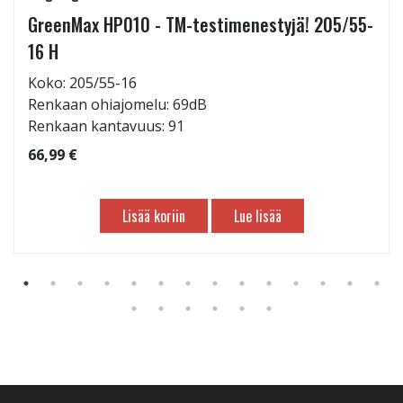
GreenMax HP010 - TM-testimenestyjä! 205/55-
16 H
Koko: 205/55-16
Renkaan ohiajomelu: 69dB
Renkaan kantavuus: 91
66,99 €
Lisää koriin
Lue lisää