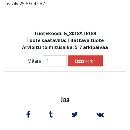
sis. alv 25,5% 42,87 €
Tuotekoodi: G_8018ATE189
Tuote saatavilla:
Tilattava tuote
Arvioitu toimitusaika: 5-7 arkipäivää
Lisää koriin
Määrä
Jaa