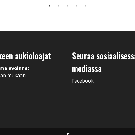
keen aukioloajat
Seuraa sosiaalisess
mediassa
me avoinna:
man mukaan
Facebook