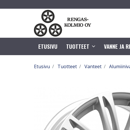
ETUSIVU
TUOTTEET
VANNE JA 
Etusivu
Tuotteet
Vanteet
Alumiiniv