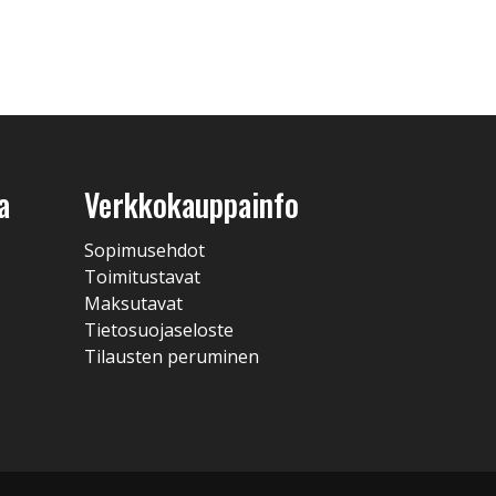
a
Verkkokauppainfo
Sopimusehdot
Toimitustavat
Maksutavat
Tietosuojaseloste
Tilausten peruminen