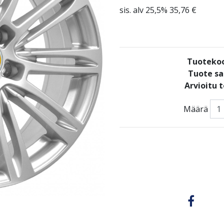
sis. alv 25,5% 35,76 €
Tuoteko
Tuote sa
Arvioitu 
Määrä