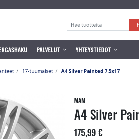
RENGASHAKU
PALVELUT
YHTEYSTIEDOT
anteet
17-tuumaiset
A4 Silver Painted 7.5x17
MAM
A4 Silver Pai
175,99 €