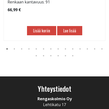
Renkaan kantavuus: 91
66,99 €
Lisää koriin
Lue lisää
Yhteystiedot
Rengaskolmio Oy
Lehtikatu 17