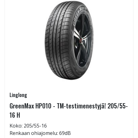
Linglong
GreenMax HP010 - TM-testimenestyjä! 205/55-
16 H
Koko: 205/55-16
Renkaan ohiajomelu: 69dB