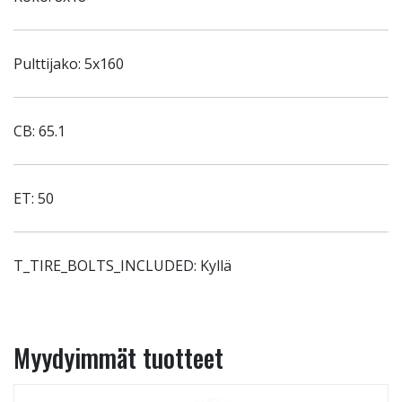
Pulttijako: 5x160
CB: 65.1
ET: 50
T_TIRE_BOLTS_INCLUDED: Kyllä
Myydyimmät tuotteet