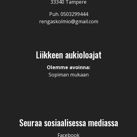
33340 Tampere
Puh. 0503299444
rengaskolmio@gmail.com
Liikkeen aukioloajat
Olemme avoinna:
Sopiman mukaan
Seuraa sosiaalisessa mediassa
Facebook