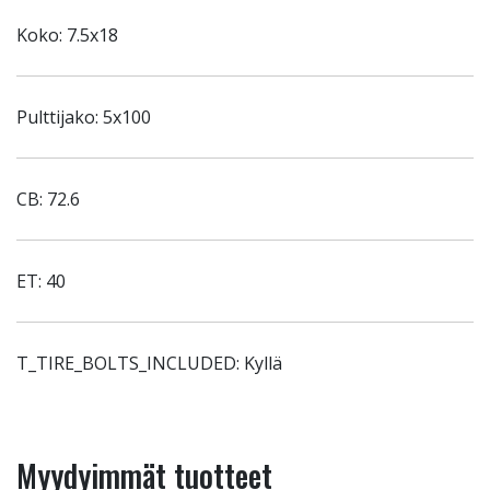
Koko: 7.5x18
Pulttijako: 5x100
CB: 72.6
ET: 40
T_TIRE_BOLTS_INCLUDED: Kyllä
Myydyimmät tuotteet