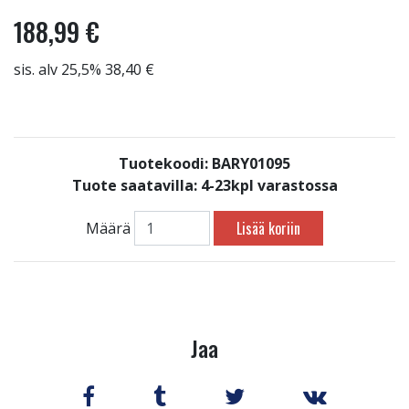
188,99 €
sis. alv 25,5% 38,40 €
Tuotekoodi: BARY01095
Tuote saatavilla:
4-23kpl varastossa
Lisää koriin
Määrä
Jaa