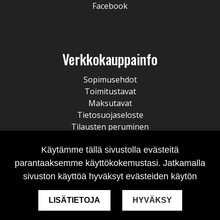
Facebook
Verkkokauppainfo
Sopimusehdot
Toimitustavat
Maksutavat
Tietosuojaseloste
Tilausten peruminen
Käytämme tällä sivustolla evästeitä
parantaaksemme käyttökokemustasi. Jatkamalla
sivuston käyttöä hyväksyt evästeiden käytön
LISÄTIETOJA
HYVÄKSY