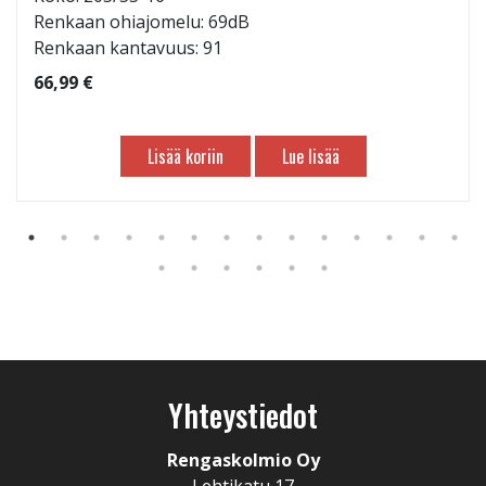
Renkaan ohiajomelu: 69dB
Renkaan kantavuus: 91
66,99 €
Lisää koriin
Lue lisää
Yhteystiedot
Rengaskolmio Oy