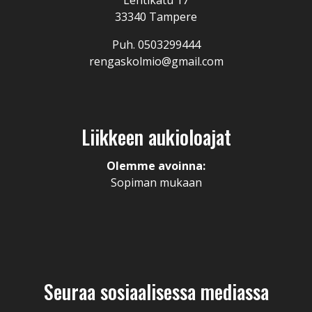
Lehtikatu 17
33340 Tampere
Puh. 0503299444
rengaskolmio@gmail.com
Liikkeen aukioloajat
Olemme avoinna:
Sopiman mukaan
Seuraa sosiaalisessa mediassa