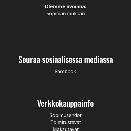
Olemme avoinna:
Sopiman mukaan
Seuraa sosiaalisessa mediassa
Facebook
Verkkokauppainfo
Sopimusehdot
Toimitustavat
Maksutavat