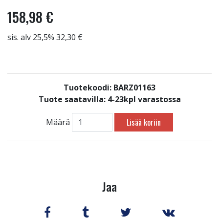
158,98 €
sis. alv 25,5% 32,30 €
Tuotekoodi: BARZ01163
Tuote saatavilla:
4-23kpl varastossa
Lisää koriin
Määrä
Jaa