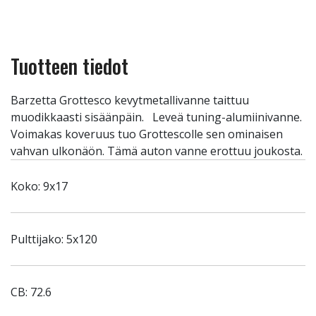
Tuotteen tiedot
Barzetta Grottesco kevytmetallivanne taittuu
muodikkaasti sisäänpäin. Leveä tuning-alumiinivanne.
Voimakas koveruus tuo Grottescolle sen ominaisen
vahvan ulkonäön. Tämä auton vanne erottuu joukosta.
Koko: 9x17
Pulttijako: 5x120
CB: 72.6