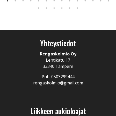
Yhteystiedot
Rengaskolmio Oy
Lehtikatu 17
33340 Tampere
Puh. 0503299444
rengaskolmio@gmail.com
Liikkeen aukioloajat