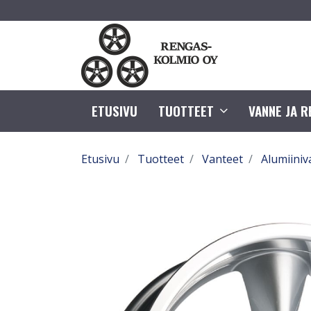
ETUSIVU
TUOTTEET
VANNE JA 
Etusivu
Tuotteet
Vanteet
Alumiiniv