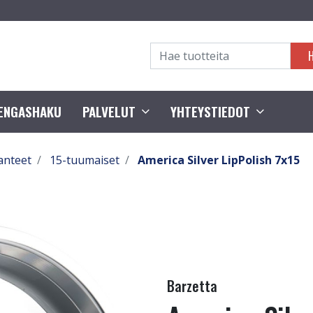
RENGASHAKU
PALVELUT
YHTEYSTIEDOT
anteet
15-tuumaiset
America Silver LipPolish 7x15
Barzetta