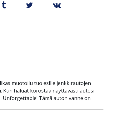
ikäs muotoilu tuo esille jenkkirautojen
. Kun haluat korostaa näyttävästi autosi
unis. Unforgettable! Tämä auton vanne on