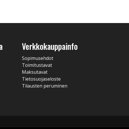
a
Verkkokauppainfo
Sopimusehdot
Toimitustavat
Maksutavat
Tietosuojaseloste
Tilausten peruminen