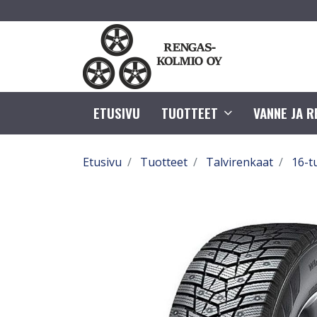
ETUSIVU
TUOTTEET
VANNE JA 
Etusivu
Tuotteet
Talvirenkaat
16-t