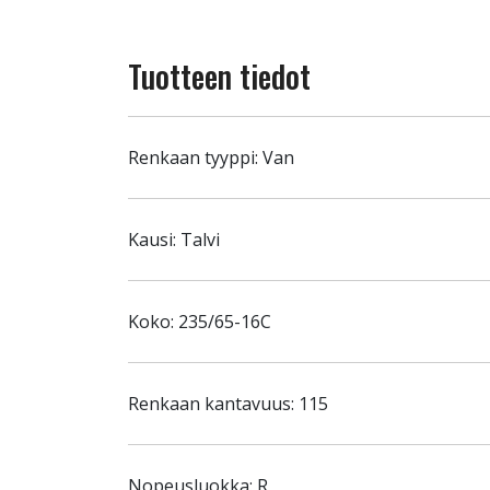
Tuotteen tiedot
Renkaan tyyppi: Van
Kausi: Talvi
Koko: 235/65-16C
Renkaan kantavuus: 115
Nopeusluokka: R