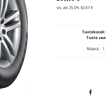
sis. alv 25,5% 42,67 €
Tuotekoodi
Tuote saat
Määrä