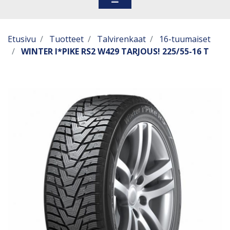
Etusivu
Tuotteet
Talvirenkaat
16-tuumaiset
WINTER I*PIKE RS2 W429 TARJOUS! 225/55-16 T