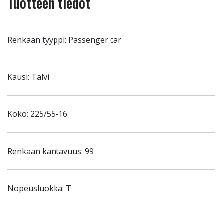
Tuotteen tiedot
Renkaan tyyppi: Passenger car
Kausi: Talvi
Koko: 225/55-16
Renkaan kantavuus: 99
Nopeusluokka: T