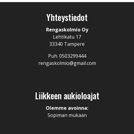
Yhteystiedot
Rengaskolmio Oy
Lehtikatu 17
33340 Tampere
Puh. 0503299444
rengaskolmio@gmail.com
Liikkeen aukioloajat
Olemme avoinna:
Sopiman mukaan