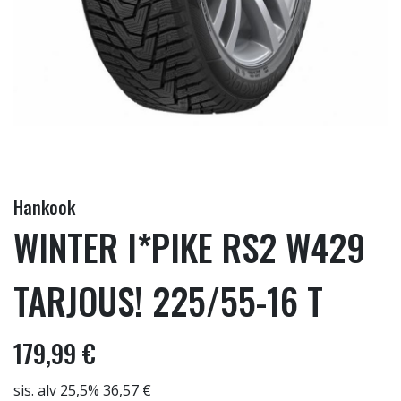
Hankook
WINTER I*PIKE RS2 W429
TARJOUS! 225/55-16 T
179,99 €
sis. alv 25,5% 36,57 €