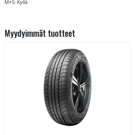
M+S: Kyllä
Myydyimmät tuotteet