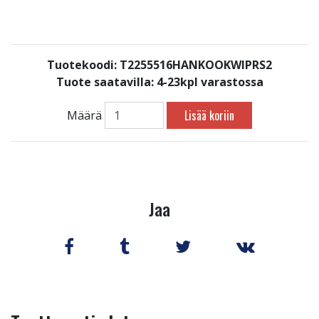
Tuotekoodi: T2255516HANKOOKWIPRS2
Tuote saatavilla:
4-23kpl varastossa
Lisää koriin
Määrä
Jaa