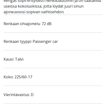
Rengas sopii erityisesti henkilöautoihin ja on saatavilla
useissa kokoluokissa, jotta löydät juuri sinun
ajoneuvoosi sopivan vaihtoehdon.
Renkaan ohiajomelu: 72 dB
Renkaan tyyppi: Passenger car
Kausi: Talvi
Koko: 225/60-17
Vierintävastus: D