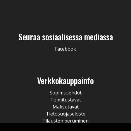
Seuraa sosiaalisessa mediassa
Facebook
Verkkokauppainfo
Sopimusehdot
Toimitustavat
Maksutavat
Tietosuojaseloste
Tilausten peruminen