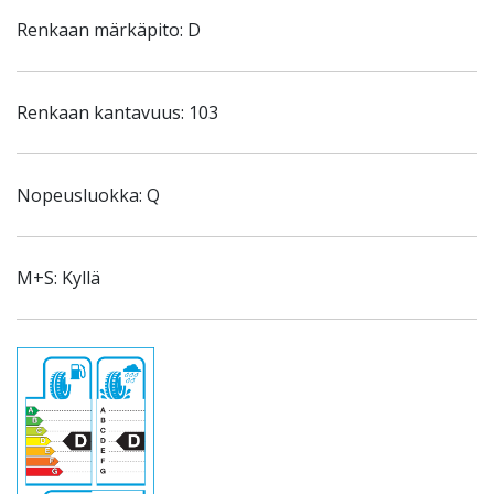
Renkaan märkäpito: D
Renkaan kantavuus: 103
Nopeusluokka: Q
M+S: Kyllä