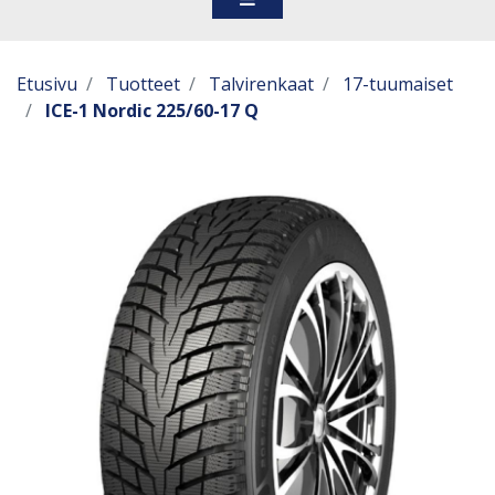
Etusivu
Tuotteet
Talvirenkaat
17-tuumaiset
ICE-1 Nordic 225/60-17 Q