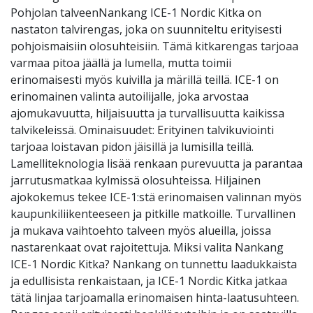
Pohjolan talveenNankang ICE-1 Nordic Kitka on
nastaton talvirengas, joka on suunniteltu erityisesti
pohjoismaisiin olosuhteisiin. Tämä kitkarengas tarjoaa
varmaa pitoa jäällä ja lumella, mutta toimii
erinomaisesti myös kuivilla ja märillä teillä. ICE-1 on
erinomainen valinta autoilijalle, joka arvostaa
ajomukavuutta, hiljaisuutta ja turvallisuutta kaikissa
talvikeleissä. Ominaisuudet: Erityinen talvikuviointi
tarjoaa loistavan pidon jäisillä ja lumisilla teillä.
Lamelliteknologia lisää renkaan purevuutta ja parantaa
jarrutusmatkaa kylmissä olosuhteissa. Hiljainen
ajokokemus tekee ICE-1:stä erinomaisen valinnan myös
kaupunkiliikenteeseen ja pitkille matkoille. Turvallinen
ja mukava vaihtoehto talveen myös alueilla, joissa
nastarenkaat ovat rajoitettuja. Miksi valita Nankang
ICE-1 Nordic Kitka? Nankang on tunnettu laadukkaista
ja edullisista renkaistaan, ja ICE-1 Nordic Kitka jatkaa
tätä linjaa tarjoamalla erinomaisen hinta-laatusuhteen.