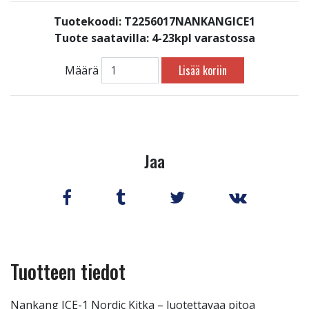
Tuotekoodi: T2256017NANKANGICE1
Tuote saatavilla:
4-23kpl varastossa
Lisää koriin
Määrä
Jaa
Tuotteen tiedot
Nankang ICE-1 Nordic Kitka – luotettavaa pitoa