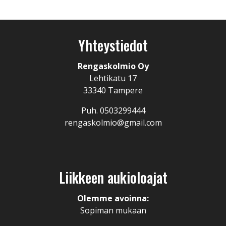
Yhteystiedot
Rengaskolmio Oy
Lehtikatu 17
33340 Tampere
Puh. 0503299444
rengaskolmio@gmail.com
Liikkeen aukioloajat
Olemme avoinna:
Sopiman mukaan