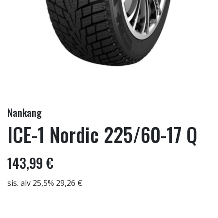
Nankang
ICE-1 Nordic 225/60-17 Q
143,99 €
sis. alv 25,5% 29,26 €