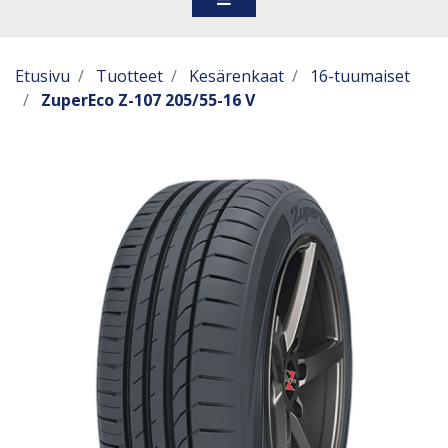
Etusivu
Tuotteet
Kesärenkaat
16-tuumaiset
ZuperEco Z-107 205/55-16 V