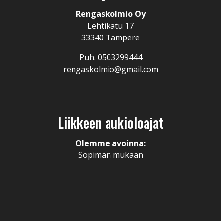
Rengaskolmio Oy
Lehtikatu 17
33340 Tampere
Puh. 0503299444
rengaskolmio@gmail.com
Liikkeen aukioloajat
Olemme avoinna:
Sopiman mukaan