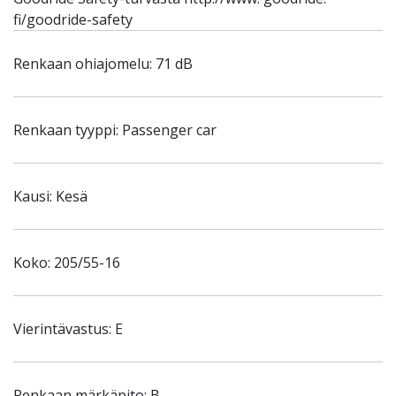
fi/goodride-safety
Renkaan ohiajomelu: 71 dB
Renkaan tyyppi: Passenger car
Kausi: Kesä
Koko: 205/55-16
Vierintävastus: E
Renkaan märkäpito: B