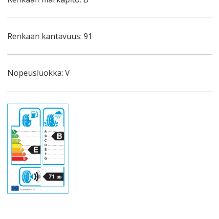
Renkaan kantavuus: 91
Nopeusluokka: V