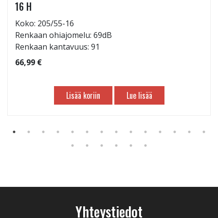
16 H
Koko: 205/55-16
Renkaan ohiajomelu: 69dB
Renkaan kantavuus: 91
66,99 €
Lisää koriin
Lue lisää
Yhteystiedot