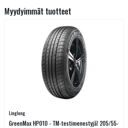
Myydyimmät tuotteet
Linglong
GreenMax HP010 - TM-testimenestyjä! 205/55-