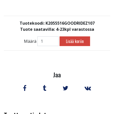
Tuotekoodi: K2055516GOODRIDEZ107
Tuote saatavilla:
4-23kpl varastossa
Lisää koriin
Määrä
Jaa