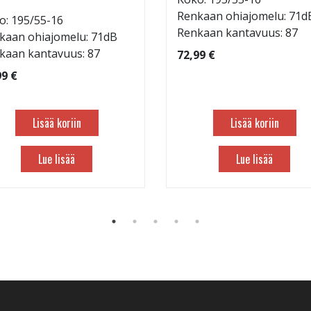
Renkaan ohiajomelu: 71d
o: 195/55-16
Renkaan kantavuus: 87
kaan ohiajomelu: 71dB
kaan kantavuus: 87
72,99 €
99 €
Lisää koriin
Lisää koriin
Lue lisää
Lue lisää