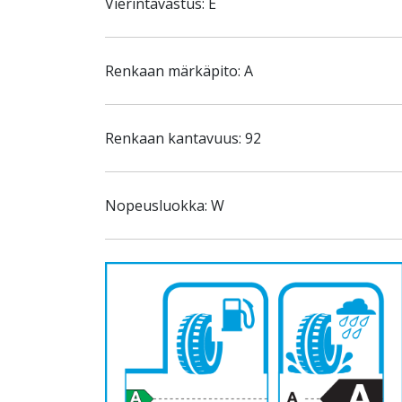
Vierintävastus: E
Renkaan märkäpito: A
Renkaan kantavuus: 92
Nopeusluokka: W