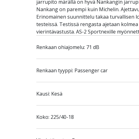
jarrupito märällä on hyvä Nankangin jarrupi
Nankang on parempi kuin Michelin. Ajettavu
Erinomainen suunnittelu takaa turvallisen 
testeissä. Testissä rengasta ajetaan kolmea
vierintävastusta. AS-2 Sportnexille myönne
Renkaan ohiajomelu: 71 dB
Renkaan tyyppi: Passenger car
Kausi: Kesä
Koko: 225/40-18