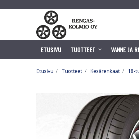
ETUSIVU
TUOTTEET
VANNE JA 
Etusivu
Tuotteet
Kesärenkaat
18-t