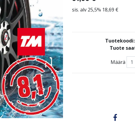
sis. alv 25,5% 18,69 €
Tuotekoodi
Tuote saat
Määrä