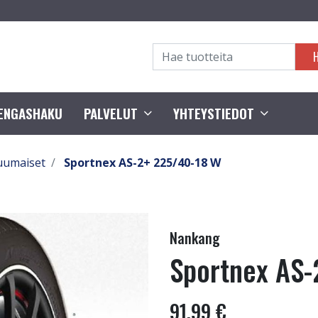
RENGASHAKU
PALVELUT
YHTEYSTIEDOT
uumaiset
Sportnex AS-2+ 225/40-18 W
Nankang
Sportnex AS-
91,99 €