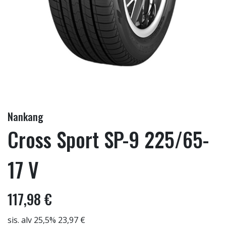
Nankang
Cross Sport SP-9 225/65-
17 V
117,98 €
sis. alv 25,5% 23,97 €