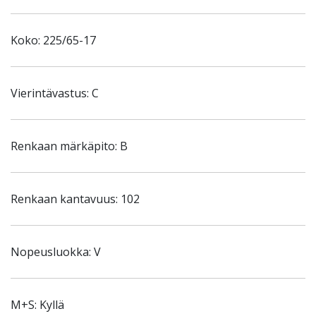
Koko: 225/65-17
Vierintävastus: C
Renkaan märkäpito: B
Renkaan kantavuus: 102
Nopeusluokka: V
M+S: Kyllä