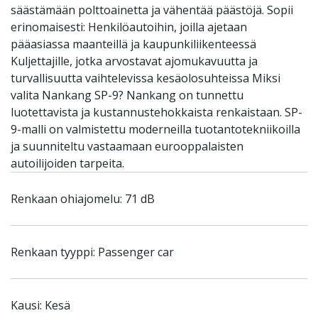
säästämään polttoainetta ja vähentää päästöjä. Sopii
erinomaisesti: Henkilöautoihin, joilla ajetaan
pääasiassa maanteillä ja kaupunkiliikenteessä
Kuljettajille, jotka arvostavat ajomukavuutta ja
turvallisuutta vaihtelevissa kesäolosuhteissa Miksi
valita Nankang SP-9? Nankang on tunnettu
luotettavista ja kustannustehokkaista renkaistaan. SP-
9-malli on valmistettu moderneilla tuotantotekniikoilla
ja suunniteltu vastaamaan eurooppalaisten
autoilijoiden tarpeita.
Renkaan ohiajomelu: 71 dB
Renkaan tyyppi: Passenger car
Kausi: Kesä