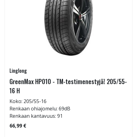
Linglong
GreenMax HP010 - TM-testimenestyjä! 205/55-
16 H
Koko: 205/55-16
Renkaan ohiajomelu: 69dB
Renkaan kantavuus: 91
66,99 €