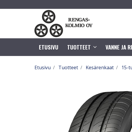
ETUSIVU
TUOTTEET
VANNE JA 
Etusivu
Tuotteet
Kesärenkaat
15-t