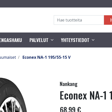
RENGASHAKU
PALVELUT
YHTEYSTIEDOT
uumaiset
Econex NA-1 195/55-15 V
Nankang
Econex NA-1 
68,99 €