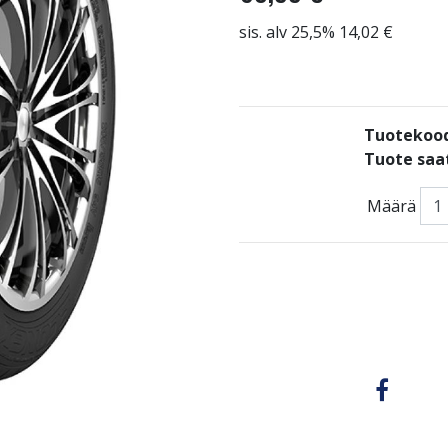
sis. alv 25,5% 14,02 €
Tuotekoo
Tuote saat
Määrä