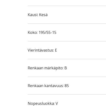
Kausi: Kesä
Koko: 195/55-15
Vierintävastus: E
Renkaan märkäpito: B
Renkaan kantavuus: 85
Nopeusluokka: V