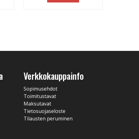
a
Verkkokauppainfo
Sopimusehdot
Toimitustavat
Maksutavat
Tietosuojaseloste
Tilausten peruminen