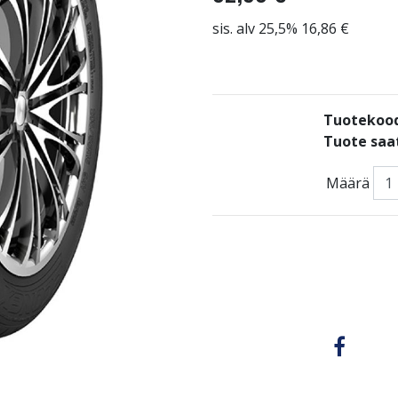
sis. alv 25,5% 16,86 €
Tuotekoo
Tuote saat
Määrä