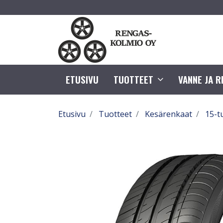
ETUSIVU
TUOTTEET
VANNE JA 
Etusivu
Tuotteet
Kesärenkaat
15-t