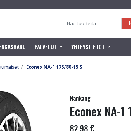
RENGASHAKU
PALVELUT
YHTEYSTIEDOT
uumaiset
Econex NA-1 175/80-15 S
Nankang
Econex NA-1 
82,98 €