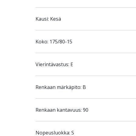
Kausi: Kesä
Koko: 175/80-15
Vierintävastus: E
Renkaan märkäpito: B
Renkaan kantavuus: 90
Nopeusluokka: S