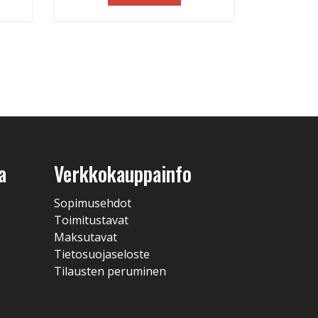
a
Verkkokauppainfo
Sopimusehdot
Toimitustavat
Maksutavat
Tietosuojaseloste
Tilausten peruminen