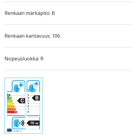
Renkaan märkäpito: B
Renkaan kantavuus: 106
Nopeusluokka: R