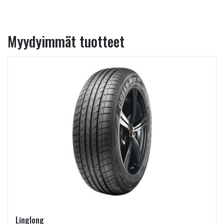
Myydyimmät tuotteet
Linglong