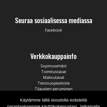
Seuraa sosiaalisessa mediassa
Facebook
Verkkokauppainfo
Sopimusehdot
Toimitustavat
Maksutavat
Tietosuojaseloste
Tilausten peruminen
Käytämme tällä sivustolla evästeitä
parantaaksemme käyttökokemustasi. Jatkamalla