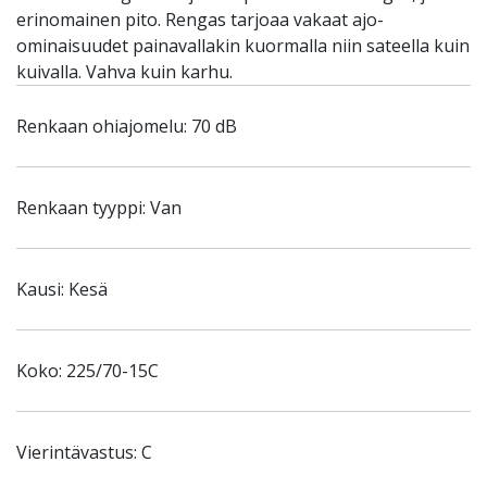
erinomainen pito. Rengas tarjoaa vakaat ajo-
ominaisuudet painavallakin kuormalla niin sateella kuin
kuivalla. Vahva kuin karhu.
Renkaan ohiajomelu: 70 dB
Renkaan tyyppi: Van
Kausi: Kesä
Koko: 225/70-15C
Vierintävastus: C