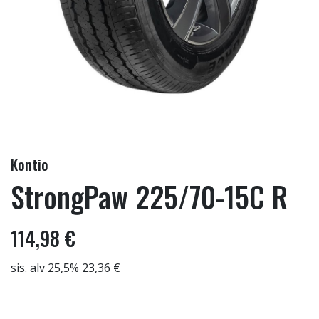
Kontio
StrongPaw 225/70-15C R
114,98 €
sis. alv 25,5% 23,36 €