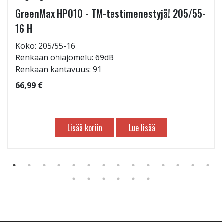
GreenMax HP010 - TM-testimenestyjä! 205/55-
16 H
Koko: 205/55-16
Renkaan ohiajomelu: 69dB
Renkaan kantavuus: 91
66,99 €
Lisää koriin
Lue lisää