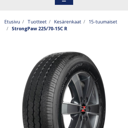
Etusivu
Tuotteet
Kesärenkaat
15-tuumaiset
StrongPaw 225/70-15C R