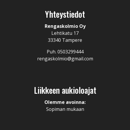
Yhteystiedot
Rengaskolmio Oy
Lehtikatu 17
33340 Tampere
Puh. 0503299444
rengaskolmio@gmail.com
Liikkeen aukioloajat
Olemme avoinna:
Sopiman mukaan